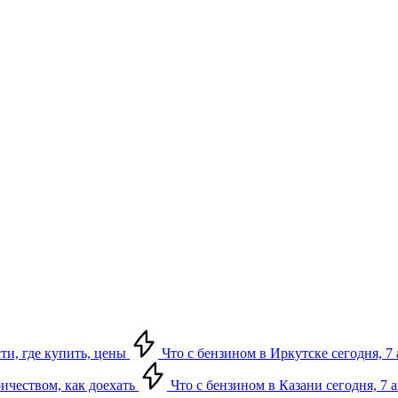
сти, где купить, цены
Что с бензином в Иркутске сегодня, 7 
ричеством, как доехать
Что с бензином в Казани сегодня, 7 