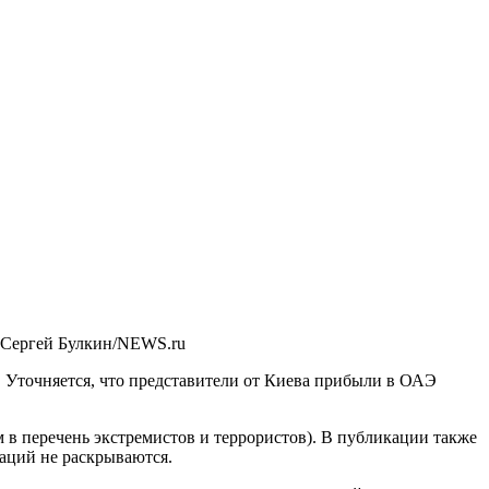
 Сергей Булкин/NEWS.ru
 Уточняется, что представители от Киева прибыли в ОАЭ
в перечень экстремистов и террористов). В публикации также
гаций не раскрываются.