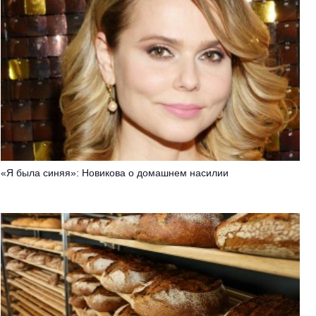
«Я была синяя»: Новикова о домашнем насилии