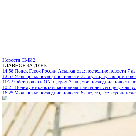
Новости СМИ2
ГЛАВНОЕ ЗА ДЕНЬ
14:58
Поиск Героя России Асылханова: последние новости 7 ав
12:57
Усольцевы: последние новости 7 августа, пугающий повор
11:22
Обстановка в ОАЭ утром 7 августа: последние новости, 
10:21
Почему не работает мобильный интернет сегодня, 7 август
16:25
Усольцевы: последние новости 6 августа, все версии исч