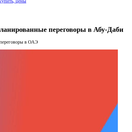
 купить, цены
планированные переговоры в Абу-Даби
 переговоры в ОАЭ