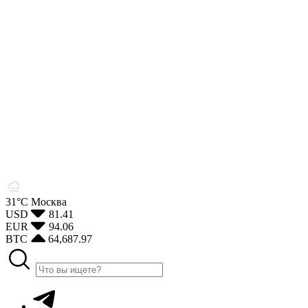
31°С
Москва
USD
81.41
EUR
94.06
BTC
64,687.97