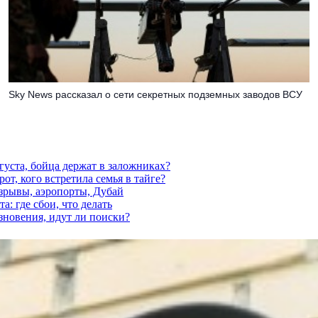
Sky News рассказал о сети секретных подземных заводов ВСУ
густа, бойца держат в заложниках?
от, кого встретила семья в тайге?
взрывы, аэропорты, Дубай
а: где сбои, что делать
езновения, идут ли поиски?