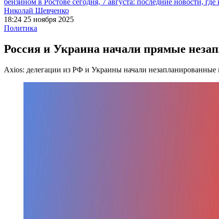
бензином в Ростове сегодня, 7 августа: последние новости, где
Николай Шевченко
18:24 25 ноября 2025
Политика
Россия и Украина начали прямые неза
Axios: делегации из РФ и Украины начали незапланированные