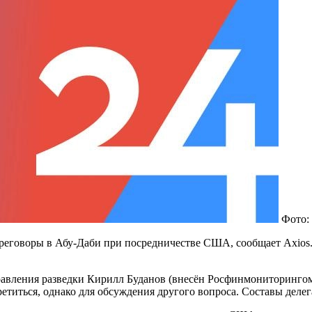
Фото:
реговоры в Абу-Даби при посредничестве США, сообщает Axios.
авления разведки Кирилл Буданов (внесён Росфинмониторингом 
етиться, однако для обсуждения другого вопроса. Составы деле