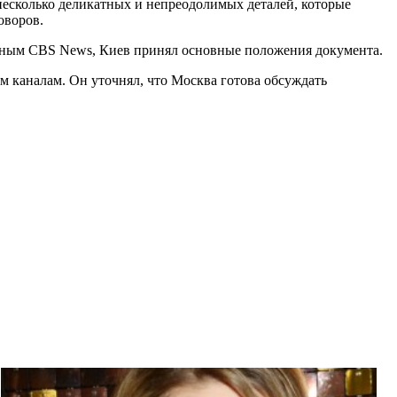
«несколько деликатных и непреодолимых деталей, которые
оворов.
нным CBS News, Киев принял основные положения документа.
 каналам. Он уточнял, что Москва готова обсуждать