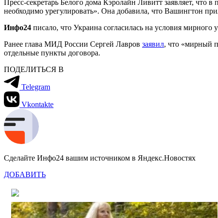
Пресс-секретарь Белого дома Кэролайн Ливитт заявляет, что 
необходимо урегулировать». Она добавила, что Вашингтон при
Инфо24
писало, что Украина согласилась на условия мирног
Ранее глава МИД России Сергей Лавров
заявил
, что «мирный 
отдельные пункты договора.
ПОДЕЛИТЬСЯ В
Telegram
Vkontakte
Сделайте Инфо24 вашим источником в Яндекс.Новостях
ДОБАВИТЬ