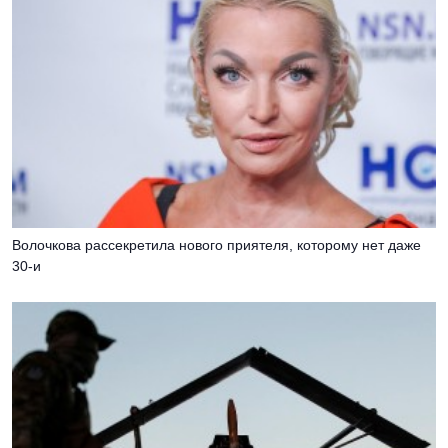
Волочкова рассекретила нового приятеля, которому нет даже
30-и