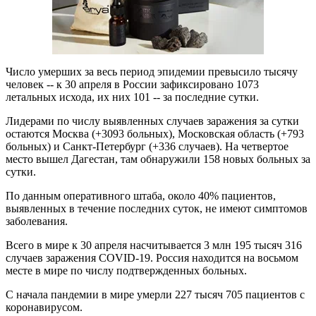
Число умерших за весь период эпидемии превысило тысячу
человек -- к 30 апреля в России зафиксировано 1073
летальных исхода, их них 101 -- за последние сутки.
Лидерами по числу выявленных случаев заражения за сутки
остаются Москва (+3093 больных), Московская область (+793
больных) и Санкт-Петербург (+336 случаев). На четвертое
место вышел Дагестан, там обнаружили 158 новых больных за
сутки.
По данным оперативного штаба, около 40% пациентов,
выявленных в течение последних суток, не имеют симптомов
заболевания.
Всего в мире к 30 апреля насчитывается 3 млн 195 тысяч 316
случаев заражения COVID-19. Россия находится на восьмом
месте в мире по числу подтвержденных больных.
С начала пандемии в мире умерли 227 тысяч 705 пациентов с
коронавирусом.