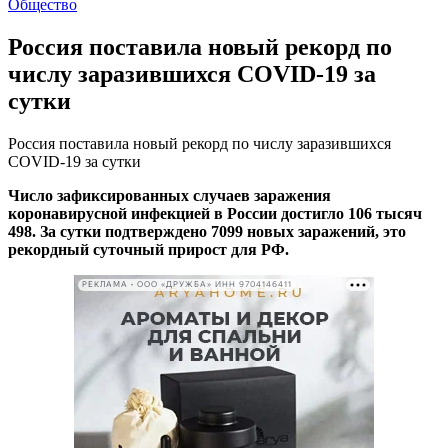
Общество
Россия поставила новый рекорд по
числу заразившихся COVID-19 за
сутки
Россия поставила новый рекорд по числу заразившихся
COVID-19 за сутки
Число зафиксированных случаев заражения
коронавирусной инфекцией в России достигло 106 тысяч
498. За сутки подтверждено 7099 новых заражений, это
рекордный суточный прирост для РФ.
РЕКЛАМА • ООО «ДРУЖБА» ИНН 9704146411