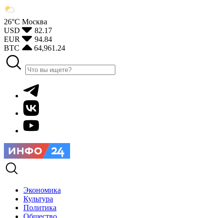
26°С
Москва
USD
82.17
EUR
94.84
BTC
64,961.24
Экономика
Культура
Политика
Общество