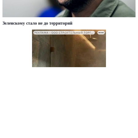
Зеленскому стало не до территорий
РЕКЛАМА • ООО СТРОИТЕЛЬНЫЙ ТОРГОВЫЙ ДОМ «ПЕТРОВИЧ». ИНН: 7802348846