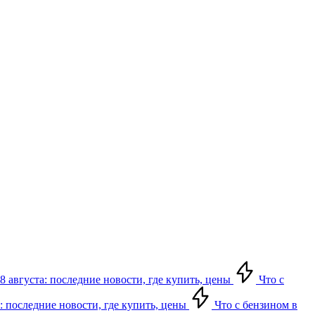
8 августа: последние новости, где купить, цены
Что с
: последние новости, где купить, цены
Что с бензином в