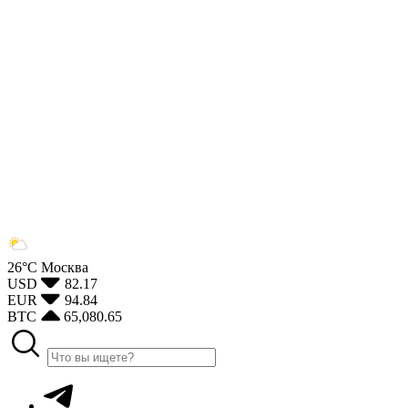
26°С
Москва
USD
82.17
EUR
94.84
BTC
65,080.65