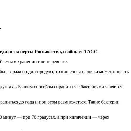
у
предили эксперты Роскачества, сообщает ТАСС.
блемы в хранении или перевозке.
 был заражен один продукт, то кишечная палочка может попасть
дуктах. Лучшим способом справиться с бактериями является
раниться до года и при этом размножаться. Такие бактерии
 10 минут — при 70 градусах, а при кипячении — через