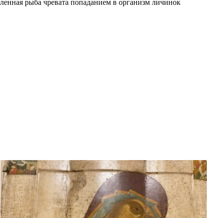
оленная рыба чревата попаданием в организм личинок