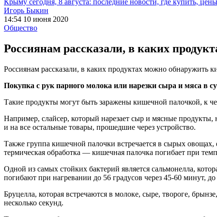
Крыму сегодня, 8 августа: последние новости, где купить, цен
Игорь Быкин
14:54 10 июня 2020
Общество
Россиянам рассказали, в каких продук
Россиянам рассказали, в каких продуктах можно обнаружить 
Покупка с рук парного молока или нарезки сыра и мяса в с
Такие продукты могут быть заражены кишечной палочкой, к че
Например, слайсер, который нарезает сыр и мясные продукты, 
и на все остальные товары, прошедшие через устройство.
Также группа кишечной палочки встречается в сырых овощах, 
термическая обработка — кишечная палочка погибает при темпе
Одной из самых стойких бактерий является сальмонелла, котор
погибают при нагревании до 56 градусов через 45-60 минут, до
Бруцелла, которая встречаются в молоке, сыре, твороге, брынзе
несколько секунд.