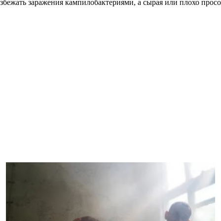
збежать заражения кампилобактериями, а сырая или плохо прос