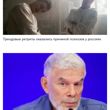
Трендовые ретриты оказались причиной психозов у россиян