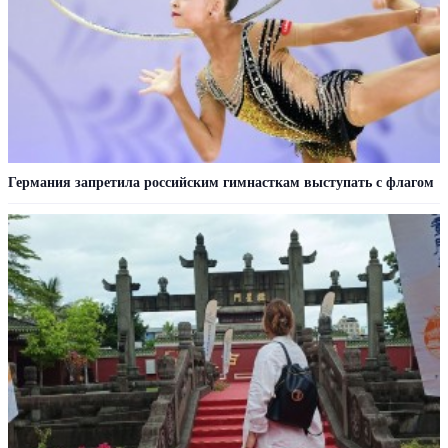
Германия запретила российским гимнасткам выступать с флагом