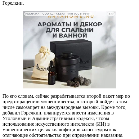
Горелкин.
РЕКЛАМА • ООО «ДРУЖБА» ИНН 9704146411
По его словам, сейчас разрабатывается второй пакет мер по
предотвращению мошенничества, в который войдет в том
числе самозапрет на международные вызовы. Кроме того,
добавил Горелкин, планируется внести изменения в
Уголовный и Административный кодексы, чтобы
использование искусственного интеллекта (ИИ) в
мошеннических целях квалифицировалось судом как
отягчающее обстоятельство при определении наказания.