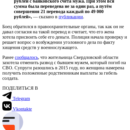
рублей с банковского счёта мужа. При этом вся
сумма была переведена не за один раз, а путём
совершения 21 перевода каждый по 49 000
рублей»,
— сказано в
публикации
.
Боец обратился в правоохранительные органы, так как он не
давал согласия на такой перевод и считает, что его жена
хотела присвоить себе его деньги. Полиция начала проверку и
решает вопрос о возбуждении уголовного дела по факту
хищения средств у военнослужащего.
Ранее
сообщалось
, что жительница Свердловской области
захотела отменить развод с бывшем мужем, который погиб на
СВО. Супруги разошлись в 2015 году, но женщина намерена
получить положенные родственникам выплаты за гибель
солдата.
ПОДЕЛИТЬСЯ В
Telegram
Vkontakte