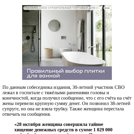
РЕКЛАМА • ООО СТРОИТЕЛЬНЫЙ ТОРГОВЫЙ ДОМ «ПЕТРОВИЧ». ИНН: 7802348846
По данным собеседника издания, 30-летний участник СВО
лежал в госпитале с тяжёлыми ранениями головы и
конечностей, когда получил сообщение, что с его счёта на счёт
жены перевели крупную сумму денег. Он позвонил 38-летней
супруге, но она не взяла трубку. Также женщина перестала
отвечать на сообщения.
«28 октября женщина совершила тайное
хищение денежных средств в сумме 1 029 000