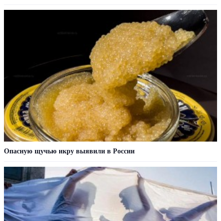
Опасную щучью икру выявили в России