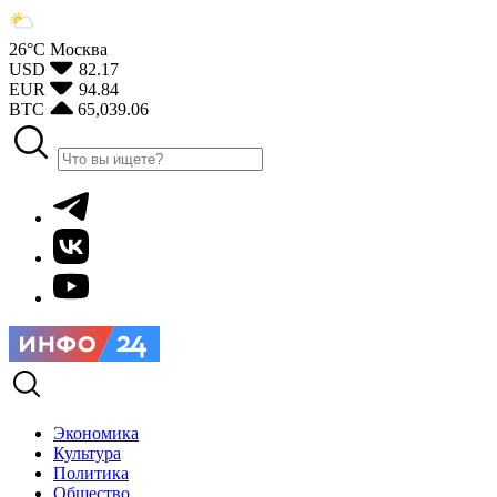
26°С
Москва
USD
82.17
EUR
94.84
BTC
65,039.06
Экономика
Культура
Политика
Общество