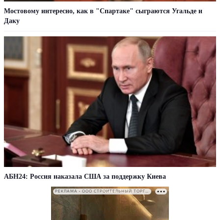
Мостовому интересно, как в "Спартаке" сыграются Угальде и
Даку
АБН24: Россия наказала США за поддержку Киева
РЕКЛАМА • ООО СТРОИТЕЛЬНЫЙ ТОРГОВЫЙ ДОМ «ПЕТРОВИЧ». ИНН: 7802348846