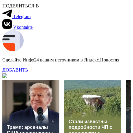
ПОДЕЛИТЬСЯ В
Telegram
Vkontakte
Сделайте Инфо24 вашим источником в Яндекс.Новостях
ДОБАВИТЬ
Стали известны
Трамп: арсеналы
подробности ЧП с
США переполнены,
пропавшим в
т