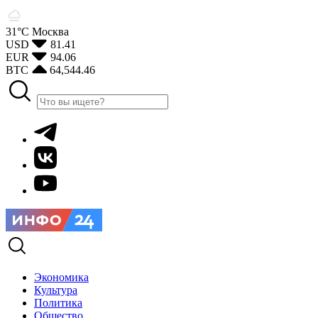
31°С
Москва
USD
81.41
EUR
94.06
BTC
64,544.46
Экономика
Культура
Политика
Общество