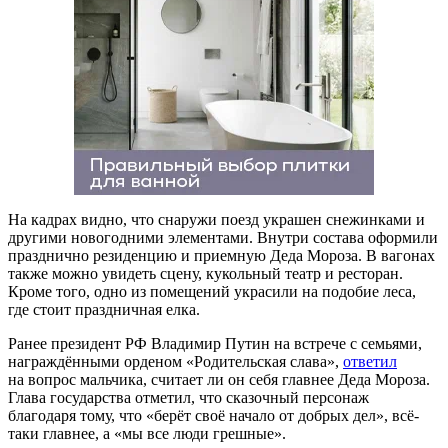
На кадрах видно, что снаружи поезд украшен снежинками и
другими новогодними элементами. Внутри состава оформили
празднично резиденцию и приемную Деда Мороза. В вагонах
также можно увидеть сцену, кукольный театр и ресторан.
Кроме того, одно из помещений украсили на подобие леса,
где стоит праздничная елка.
Ранее президент РФ Владимир Путин на встрече с семьями,
награждёнными орденом «Родительская слава»,
ответил
на вопрос мальчика, считает ли он себя главнее Деда Мороза.
Глава государства отметил, что сказочный персонаж
благодаря тому, что «берёт своё начало от добрых дел», всё-
таки главнее, а «мы все люди грешные».