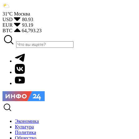
31°С
Москва
USD
80.93
EUR
93.19
BTC
64,793.23
Экономика
Культура
Политика
Общество