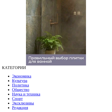
КАТЕГОРИИ
Экономика
Культура
Политика
Общество
Наука и техника
Спорт
Эксклюзивы
Редакция