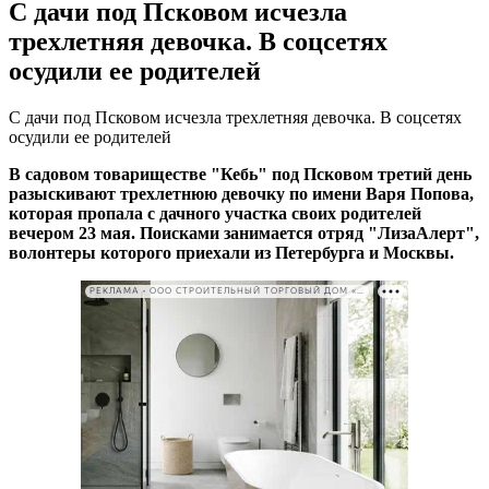
С дачи под Псковом исчезла
трехлетняя девочка. В соцсетях
осудили ее родителей
С дачи под Псковом исчезла трехлетняя девочка. В соцсетях
осудили ее родителей
В садовом товариществе "Кебь" под Псковом третий день
разыскивают трехлетнюю девочку по имени Варя Попова,
которая пропала с дачного участка своих родителей
вечером 23 мая. Поисками занимается отряд "ЛизаАлерт",
волонтеры которого приехали из Петербурга и Москвы.
РЕКЛАМА • ООО СТРОИТЕЛЬНЫЙ ТОРГОВЫЙ ДОМ «ПЕТРОВИЧ». ИНН: 7802348846