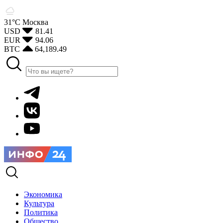
31°С
Москва
USD
81.41
EUR
94.06
BTC
64,189.49
Экономика
Культура
Политика
Общество