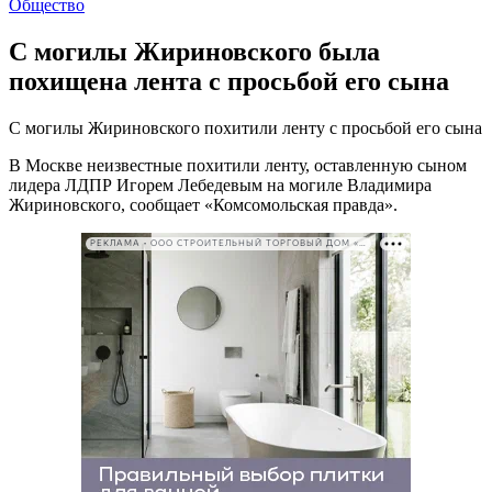
Общество
С могилы Жириновского была
похищена лента с просьбой его сына
С могилы Жириновского похитили ленту с просьбой его сына
В Москве неизвестные похитили ленту, оставленную сыном
лидера ЛДПР Игорем Лебедевым на могиле Владимира
Жириновского, сообщает «Комсомольская правда».
РЕКЛАМА • ООО СТРОИТЕЛЬНЫЙ ТОРГОВЫЙ ДОМ «ПЕТРОВИЧ». ИНН: 7802348846