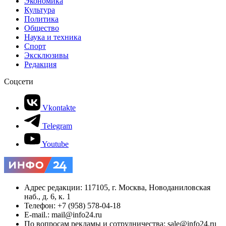
Экономика
Культура
Политика
Общество
Наука и техника
Спорт
Эксклюзивы
Редакция
Соцсети
Vkontakte
Telegram
Youtube
Адрес редакции: 117105, г. Москва, Новоданиловская
наб., д. 6, к. 1
Телефон: +7 (958) 578-04-18
E-mail.: mail@info24.ru
По вопросам рекламы и сотрудничества: sale@info24.ru