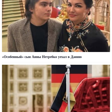
«Особенный» сын Анны Нетребко уехал в Данию