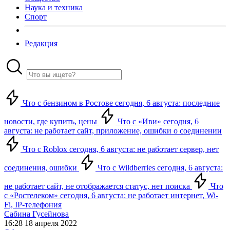
Наука и техника
Спорт
Редакция
Что с бензином в Ростове сегодня, 6 августа: последние
новости, где купить, цены
Что с «Иви» сегодня, 6
августа: не работает сайт, приложение, ошибки о соединении
Что с Roblox сегодня, 6 августа: не работает сервер, нет
соединения, ошибки
Что с Wildberries сегодня, 6 августа:
не работает сайт, не отображается статус, нет поиска
Что
с «Ростелеком» сегодня, 6 августа: не работает интернет, Wi-
Fi, IP-телефония
Сабина Гусейнова
16:28 18 апреля 2022