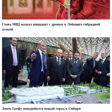
Глава МВД назвал инцидент с дроном в Лейпциге гибридной
атакой
Зачем Грефу понадобился новый город в Сибири