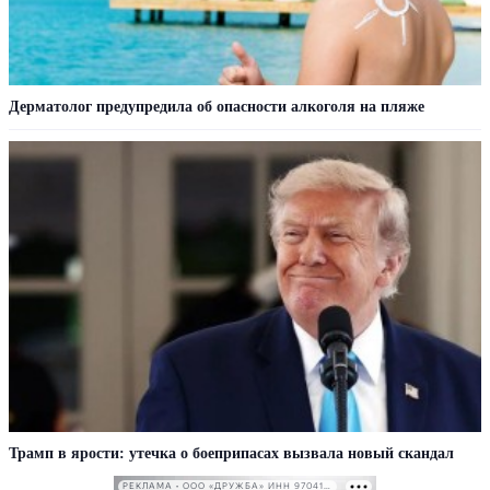
Дерматолог предупредила об опасности алкоголя на пляже
Трамп в ярости: утечка о боеприпасах вызвала новый скандал
РЕКЛАМА • ООО «ДРУЖБА» ИНН 9704146411