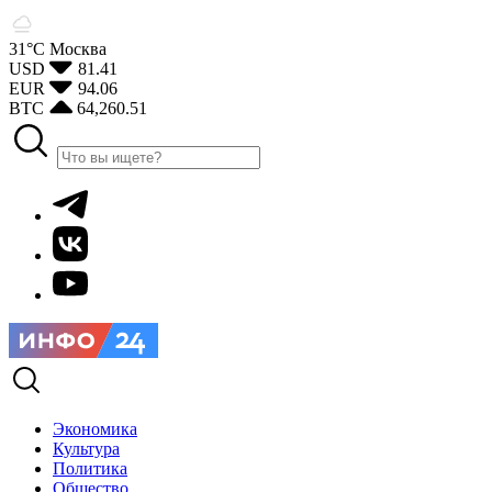
31°С
Москва
USD
81.41
EUR
94.06
BTC
64,260.51
Экономика
Культура
Политика
Общество