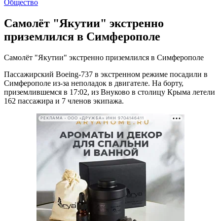
Общество
Самолёт "Якутии" экстренно
приземлился в Симферополе
Самолёт "Якутии" экстренно приземлился в Симферополе
Пассажирский Boeing-737 в экстренном режиме посадили в
Симферополе из-за неполадок в двигателе. На борту,
приземлившемся в 17:02, из Внуково в столицу Крыма летели
162 пассажира и 7 членов экипажа.
РЕКЛАМА • ООО «ДРУЖБА» ИНН 9704146411