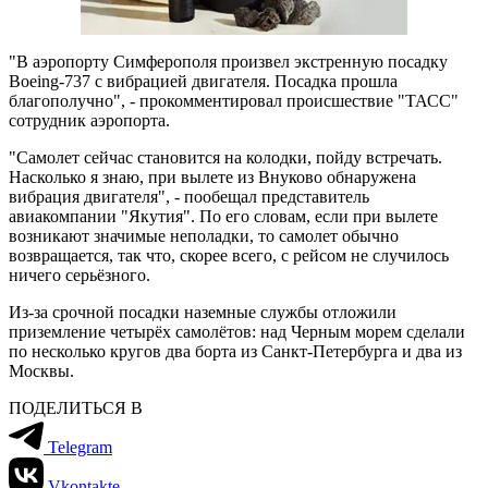
"В аэропорту Симферополя произвел экстренную посадку
Boeing-737 с вибрацией двигателя. Посадка прошла
благополучно", - прокомментировал происшествие "ТАСС"
сотрудник аэропорта.
"Самолет сейчас становится на колодки, пойду встречать.
Насколько я знаю, при вылете из Внуково обнаружена
вибрация двигателя", - пообещал представитель
авиакомпании "Якутия". По его словам, если при вылете
возникают значимые неполадки, то самолет обычно
возвращается, так что, скорее всего, с рейсом не случилось
ничего серьёзного.
Из-за срочной посадки наземные службы отложили
приземление четырёх самолётов: над Черным морем сделали
по несколько кругов два борта из Санкт-Петербурга и два из
Москвы.
ПОДЕЛИТЬСЯ В
Telegram
Vkontakte