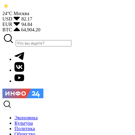
24°С
Москва
USD
82.17
EUR
94.84
BTC
64,904.20
Экономика
Культура
Политика
Общество