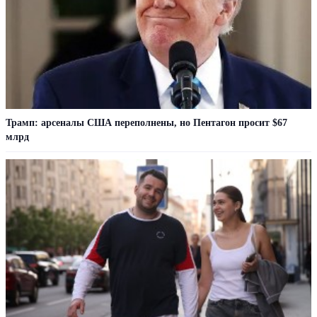
Трамп: арсеналы США переполнены, но Пентагон просит $67
млрд