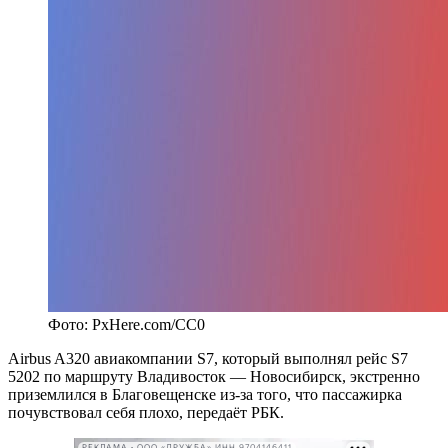
Фото: PxHere.com/CC0
Airbus A320 авиакомпании S7, который выполнял рейс S7
5202 по маршруту Владивосток — Новосибирск, экстренно
приземлился в Благовещенске из-за того, что пассажирка
почувствовал себя плохо, передаёт РБК.
РЕКЛАМА • ООО «ДРУЖБА» ИНН 9704146411