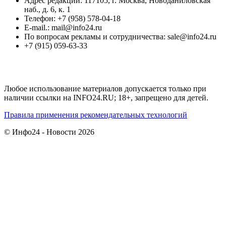
Адрес редакции: 117105, г. Москва, Новоданиловская
наб., д. 6, к. 1
Телефон: +7 (958) 578-04-18
E-mail.: mail@info24.ru
По вопросам рекламы и сотрудничества: sale@info24.ru
+7 (915) 059-63-33
Любое использование материалов допускается только при
наличии ссылки на INFO24.RU; 18+, запрещено для детей.
Правила применения рекомендательных технологий
© Инфо24 - Новости 2026