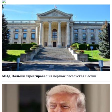
МИД Польши отреагировал на перенос посольства России