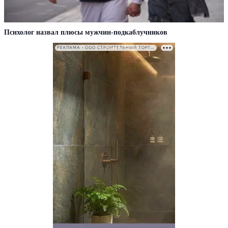
Психолог назвал плюсы мужчин-подкаблучников
РЕКЛАМА • ООО СТРОИТЕЛЬНЫЙ ТОРГОВЫЙ ДОМ «ПЕТРОВИЧ». ИНН: 7802348846