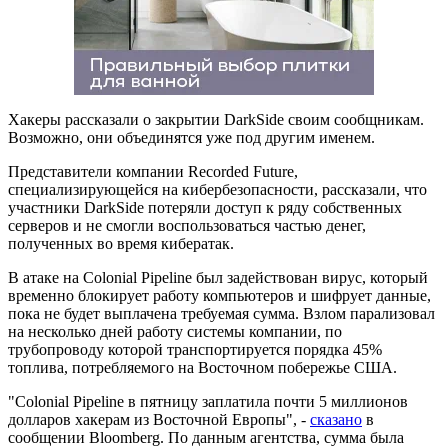
Хакеры рассказали о закрытии DarkSide своим сообщникам.
Возможно, они объединятся уже под другим именем.
Представители компании Recorded Future,
специализирующейся на кибербезопасности, рассказали, что
участники DarkSide потеряли доступ к ряду собственных
серверов и не смогли воспользоваться частью денег,
полученных во время кибератак.
В атаке на Colonial Pipeline был задействован вирус, который
временно блокирует работу компьютеров и шифрует данные,
пока не будет выплачена требуемая сумма. Взлом парализовал
на несколько дней работу системы компании, по
трубопроводу которой транспортируется порядка 45%
топлива, потребляемого на Восточном побережье США.
"Colonial Pipeline в пятницу заплатила почти 5 миллионов
долларов хакерам из Восточной Европы", -
сказано
в
сообщении Bloomberg. По данным агентства, сумма была