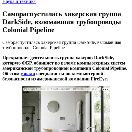
Наука и техника
Самораспустилась хакерская группа
DarkSide, взломавшая трубопроводы
Colonial Pipeline
Самораспустилась хакерская группа DarkSide, взломавшая
трубопроводы Colonial Pipeline
Прекращает деятельность группа хакеров DarkSide,
которую ФБР, обвиняет во взломе компьютерных систем
американской трубопроводной компании Colonial Pipeline.
Об этом
узнали
специалисты по компьютерной
безопасности из американской компании FireEye.
РЕКЛАМА • ООО СТРОИТЕЛЬНЫЙ ТОРГОВЫЙ ДОМ «ПЕТРОВИЧ». ИНН: 7802348846