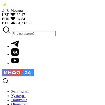
24°С
Москва
USD
82.17
EUR
94.84
BTC
64,737.05
Экономика
Культура
Политика
Общество