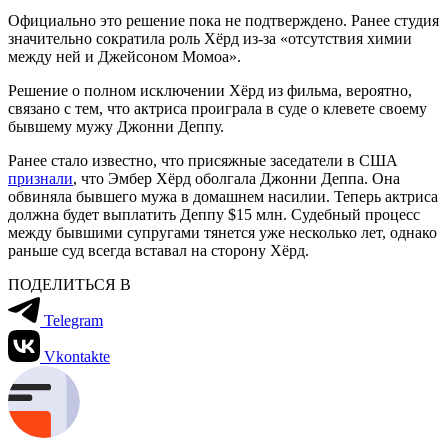
Официально это решение пока не подтверждено. Ранее студия
значительно сократила роль Хёрд из-за «отсутствия химии
между ней и Джейсоном Момоа».
Решение о полном исключении Хёрд из фильма, вероятно,
связано с тем, что актриса проиграла в суде о клевете своему
бывшему мужу Джонни Деппу.
Ранее стало известно, что присяжные заседатели в США
признали
, что Эмбер Хёрд оболгала Джонни Деппа. Она
обвиняла бывшего мужа в домашнем насилии. Теперь актриса
должна будет выплатить Деппу $15 млн. Судебный процесс
между бывшими супругами тянется уже несколько лет, однако
раньше суд всегда вставал на сторону Хёрд.
ПОДЕЛИТЬСЯ В
Telegram
Vkontakte