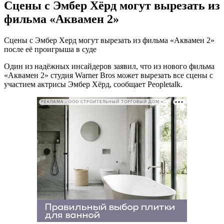
Сцены с Эмбер Хёрд могут вырезать из
фильма «Аквамен 2»
Сцены с Эмбер Херд могут вырезать из фильма «Аквамен 2»
после её проигрыша в суде
Один из надёжных инсайдеров заявил, что из нового фильма
«Аквамен 2» студия Warner Bros может вырезать все сцены с
участием актрисы Эмбер Хёрд, сообщает Peopletalk.
РЕКЛАМА • ООО СТРОИТЕЛЬНЫЙ ТОРГОВЫЙ ДОМ «ПЕТРОВИЧ». ИНН: 7802348846