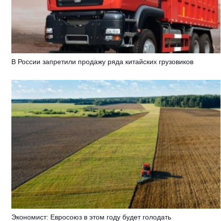
В России запретили продажу ряда китайских грузовиков
Экономист: Евросоюз в этом году будет голодать