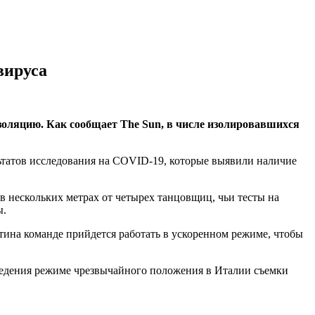
вируса
оляцию. Как сообщает The Sun, в числе изолировавшихся
льтатов исследования на COVID-19, которые выявили наличие
в нескольких метрах от четырех танцовщиц, чьи тесты на
ы.
нтина команде прийдется работать в ускоренном режиме, чтобы
ведения режиме чрезвычайного положения в Италии съемки