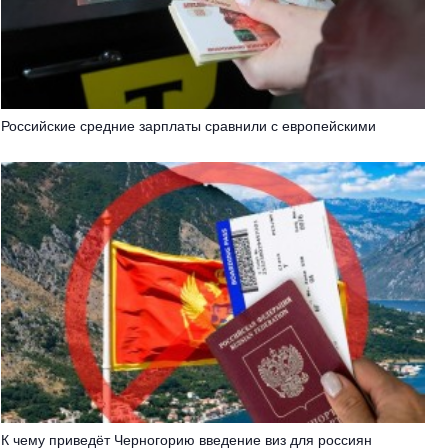
Российские средние зарплаты сравнили с европейскими
К чему приведёт Черногорию введение виз для россиян