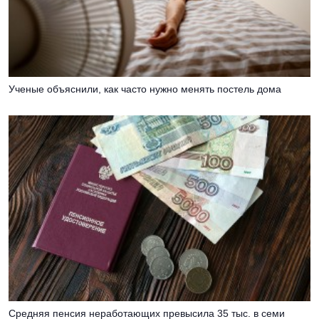
Ученые объяснили, как часто нужно менять постель дома
Средняя пенсия неработающих превысила 35 тыс. в семи