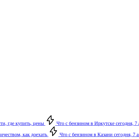
сти, где купить, цены
Что с бензином в Иркутске сегодня, 7 
ричеством, как доехать
Что с бензином в Казани сегодня, 7 