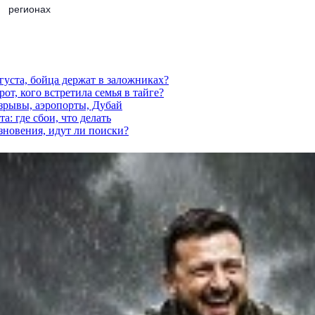
регионах
густа, бойца держат в заложниках?
от, кого встретила семья в тайге?
взрывы, аэропорты, Дубай
а: где сбои, что делать
езновения, идут ли поиски?