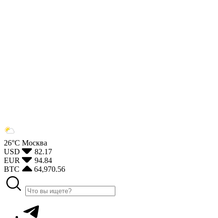
26°С
Москва
USD
82.17
EUR
94.84
BTC
64,970.56