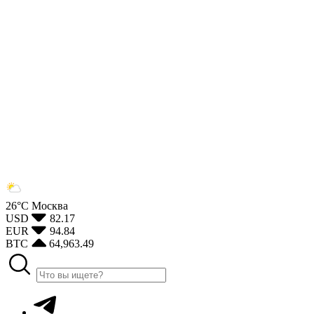
26°С
Москва
USD
82.17
EUR
94.84
BTC
64,963.49