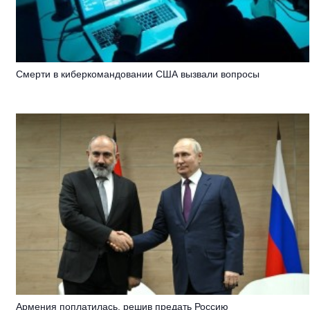
Смерти в киберкомандовании США вызвали вопросы
Армения поплатилась, решив предать Россию