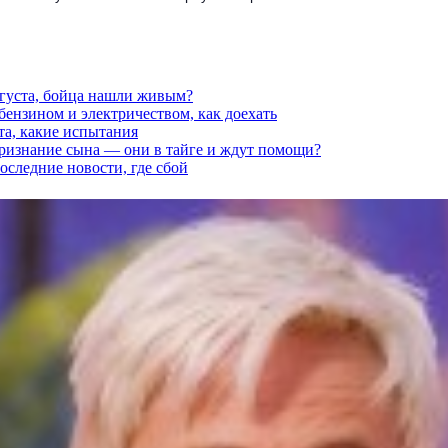
вгуста, бойца нашли живым?
 бензином и электричеством, как доехать
та, какие испытания
признание сына — они в тайге и ждут помощи?
последние новости, где сбой