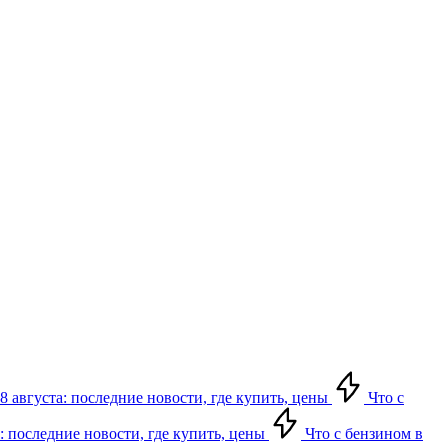
8 августа: последние новости, где купить, цены
Что с
: последние новости, где купить, цены
Что с бензином в