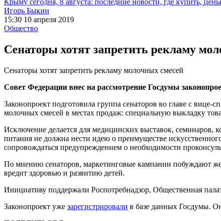
Крыму сегодня, 8 августа: последние новости, где купить, цен
Игорь Быкин
15:30 10 апреля 2019
Общество
Сенаторы хотят запретить рекламу мол
Сенаторы хотят запретить рекламу молочных смесей
Совет Федерации внес на рассмотрение Госдумы законопрое
Законопроект подготовила группа сенаторов во главе с вице-
молочных смесей в местах продаж: специальную выкладку товар
Исключение делается для медицинских выставок, семинаров, к
питания не должна нести идею о преимуществе искусственного
сопровождаться предупреждением о необходимости проконсуль
По мнению сенаторов, маркетинговые кампании побуждают женщ
вредит здоровью и развитию детей.
Инициативу поддержали Роспотребнадзор, Общественная палат
Законопроект уже
зарегистрировали
в базе данных Госдумы. Он