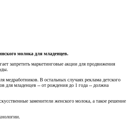
инского молока для младенцев.
агает запретить маркетинговые акции для продвижения
оды.
я медработников. В остальных случаях реклама детского
для младенцев -- от рождения до 1 года -- должна
кусственные заменители женского молока, а такое решение
хнологии.