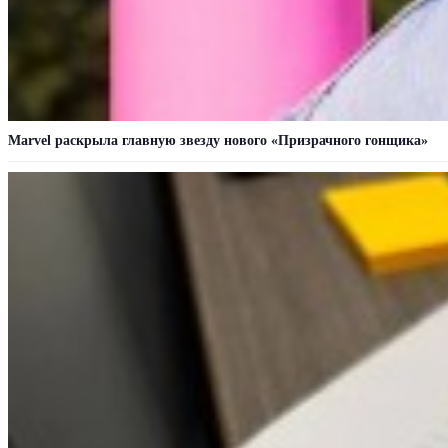
Marvel раскрыла главную звезду нового «Призрачного гонщика»