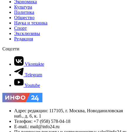
Экономика
Культура
Политика
Общество
Наука и техника
Спорт
Эксклюзивы
Редакция
Соцсети
Vkontakte
Telegram
Youtube
Адрес редакции: 117105, г. Москва, Новоданиловская
наб., д. 6, к. 1
Телефон: +7 (958) 578-04-18
E-mail.: mail@info24.ru
По вопросам рекламы и сотрудничества: sale@info24.ru