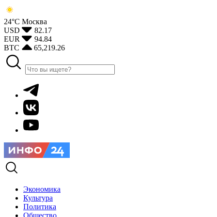
24°С
Москва
USD
82.17
EUR
94.84
BTC
65,219.26
Экономика
Культура
Политика
Общество