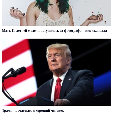
Мать 11-летней модели вступилась за фотографа после скандала
Трамп: к счастью, я хороший человек