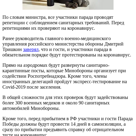
По словам министра, все участники парада проводят
репетиции с соблюдением санитарных требований. Перед
репетициями их проверяют на коронавирус.
Ранее руководитель главного военно-медицинского
управления российского министерства обороны Дмитрий
Тришкин
заверял
, что и гости, и участники парада в
обязательном порядке будут протестированы на коронавирус.
Прямо на аэродромах будут развернуты санитарно-
карантинные посты, которые Минобороны организует при
содействии Роспотребнадзора. Кроме того, члены
иностранных делегаций пройдут экспресс-тестирование на
Covid-2019 после заселения.
В общей сложности для этих проверок будут задействованы
более 300 военных медиков и около 90 санитарных
автомобилей Минобороны.
Кроме того, перед прибытием в РФ участники и гости Парада
Победы должны будут провести 14 дней в самоизоляции, а
сразу по прибытии предъявить справку об отрицательном
тесте на коронавирус.