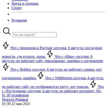
Наука и техника
Спорт
Редакция
Что с бензином в Ростове сегодня, 6 августа: последние
новости, где купить, цены
Что с «Иви» сегодня, 6
августа: не работает сайт, приложение, ошибки о соединении
Что с Roblox сегодня, 6 августа: не работает сервер, нет
соединения, ошибки
Что с Wildberries сегодня, 6 августа:
не работает сайт, не отображается статус, нет поиска
Что
с «Ростелеком» сегодня, 6 августа: не работает интернет, Wi-
Fi, IP-телефония
Никита Ревяков
01:39 22 мая 2021