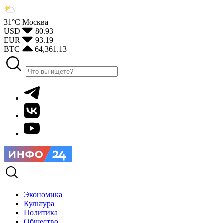
31°С
Москва
USD
80.93
EUR
93.19
BTC
64,361.13
Экономика
Культура
Политика
Общество