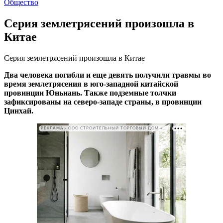
Общество
Серия землетрясений произошла в
Китае
Серия землетрясений произошла в Китае
Два человека погибли и еще девять получили травмы во
время землетрясения в юго-западной китайской
провинции Юньнань. Также подземные толчки
зафиксированы на северо-западе страны, в провинции
Цинхай.
РЕКЛАМА • ООО СТРОИТЕЛЬНЫЙ ТОРГОВЫЙ ДОМ «ПЕТРОВИЧ». ИНН: 7802348846