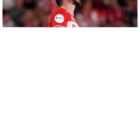
Заболотного дисквалифицировали на полгода - детали
РЕКЛАМА • ООО СТРОИТЕЛЬНЫЙ ТОРГОВЫЙ ДОМ «ПЕТРОВИЧ». ИНН: 7802348846