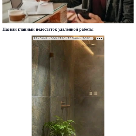
Назван главный недостаток удалённой работы
РЕКЛАМА • ООО СТРОИТЕЛЬНЫЙ ТОРГОВЫЙ ДОМ «ПЕТРОВИЧ». ИНН: 7802348846