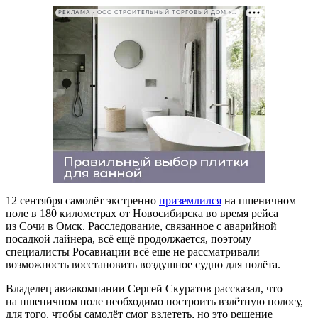
РЕКЛАМА • ООО СТРОИТЕЛЬНЫЙ ТОРГОВЫЙ ДОМ «ПЕТРОВИЧ». ИНН: 7802348846
12 сентября самолёт экстренно
приземлился
на пшеничном
поле в 180 километрах от Новосибирска во время рейса
из Сочи в Омск. Расследование, связанное с аварийной
посадкой лайнера, всё ещё продолжается, поэтому
специалисты Росавиации всё еще не рассматривали
возможность восстановить воздушное судно для полёта.
Владелец авиакомпании Сергей Скуратов рассказал, что
на пшеничном поле необходимо построить взлётную полосу,
для того, чтобы самолёт смог взлететь, но это решение