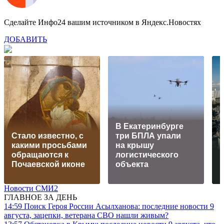
Сделайте Инфо24 вашим источником в Яндекс.Новостях
ДОБАВИТЬ
В Екатеринбурге
Стало известно, с
три БПЛА упали
какими просьбами
на крышу
обращаются к
логистического
Г
Почаевской иконе
объекта
Новости СМИ2
ГЛАВНОЕ ЗА ДЕНЬ
14:59
Поиск Героя России Асылханова: последние новости 9
августа, зацепки, ветерана СВО нашли живым?