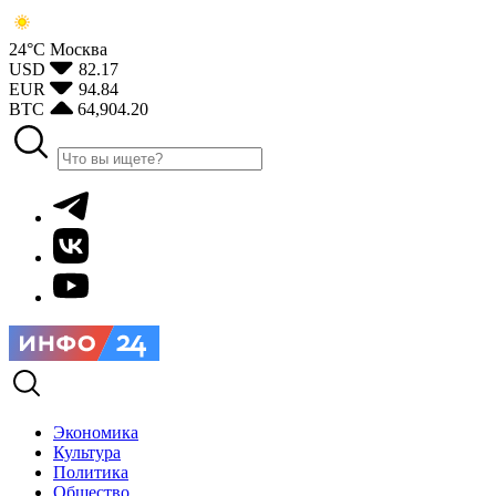
24°С
Москва
USD
82.17
EUR
94.84
BTC
64,904.20
Экономика
Культура
Политика
Общество