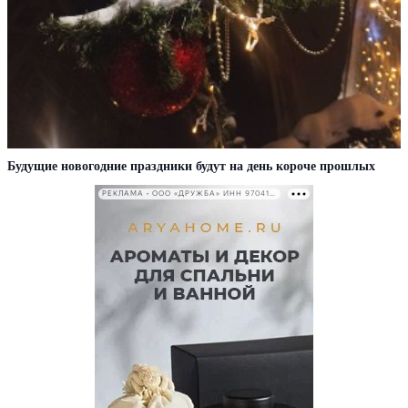
Будущие новогодние праздники будут на день короче прошлых
РЕКЛАМА • ООО «ДРУЖБА» ИНН 9704146411