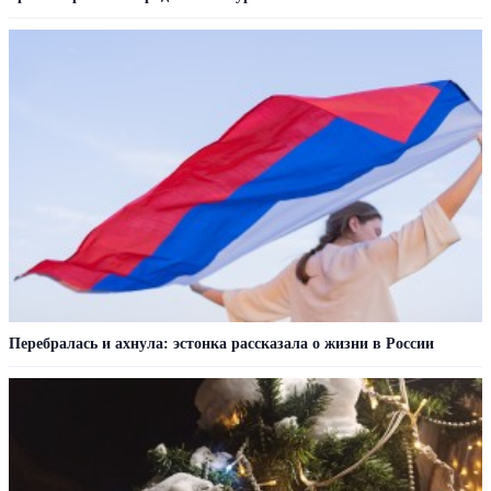
Перебралась и ахнула: эстонка рассказала о жизни в России