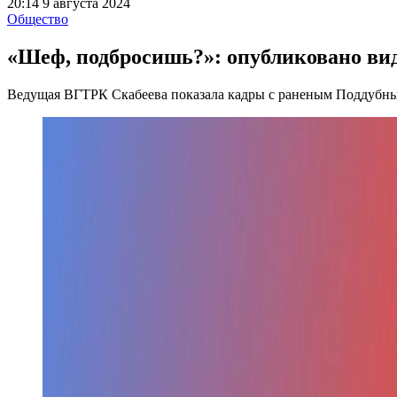
20:14 9 августа 2024
Общество
«Шеф, подбросишь?»: опубликовано вид
Ведущая ВГТРК Скабеева показала кадры с раненым Поддубны