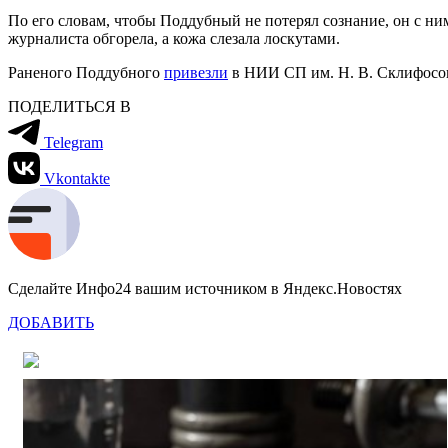
По его словам, чтобы Поддубный не потерял сознание, он с ним
журналиста обгорела, а кожа слезала лоскутами.
Раненого Поддубного
привезли
в НИИ СП им. Н. В. Склифосовс
ПОДЕЛИТЬСЯ В
Telegram
Vkontakte
Сделайте Инфо24 вашим источником в Яндекс.Новостях
ДОБАВИТЬ