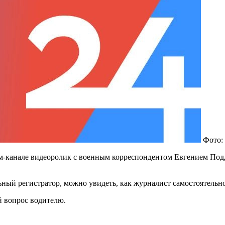
Фото:
-канале видеоролик с военным корреспондентом Евгением Подду
ный регистратор, можно увидеть, как журналист самостоятельн
 вопрос водителю.