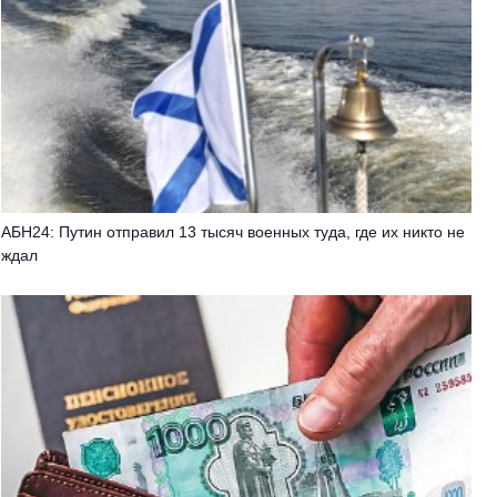
АБН24: Путин отправил 13 тысяч военных туда, где их никто не
ждал