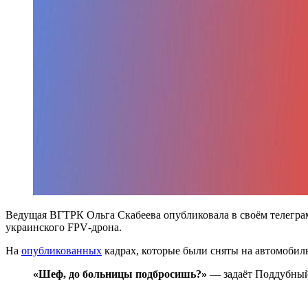
Ведущая ВГТРК Ольга Скабеева опубликовала в своём телеграм
украинского
FPV
-дрона.
На
опубликованных
кадрах, которые были сняты на автомобиль
«Шеф, до больницы подбросишь?»
— задаёт Поддубный