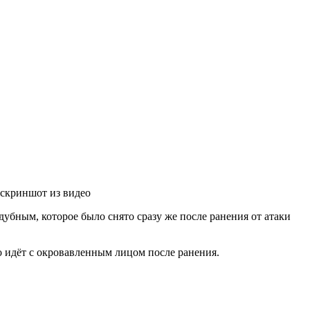
 скриншот из видео
бным, которое было снято сразу же после ранения от атаки
о идёт с окровавленным лицом после ранения.