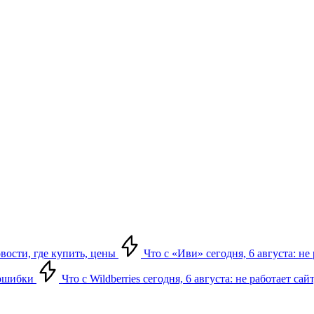
овости, где купить, цены
Что с «Иви» сегодня, 6 августа: н
, ошибки
Что с Wildberries сегодня, 6 августа: не работает сай