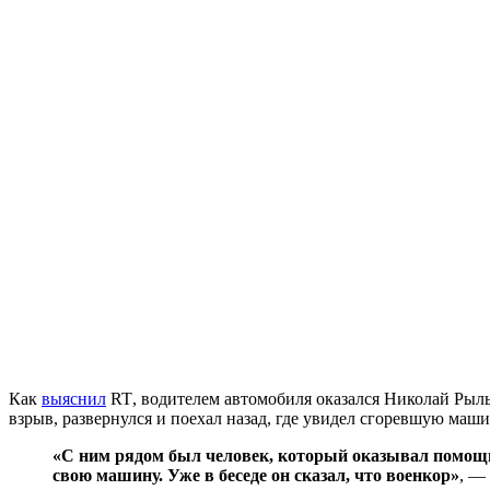
Как
выяснил
RT
, водителем автомобиля оказался Николай Рыль
взрыв, развернулся и поехал назад, где увидел сгоревшую маши
«С ним рядом был человек, который оказывал помощь. 
свою машину. Уже в беседе он сказал, что военкор»
, —