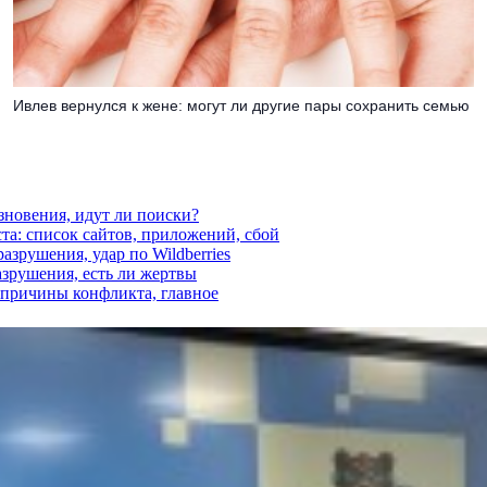
Ивлев вернулся к жене: могут ли другие пары сохранить семью
езновения, идут ли поиски?
ста: список сайтов, приложений, сбой
азрушения, удар по Wildberries
азрушения, есть ли жертвы
, причины конфликта, главное