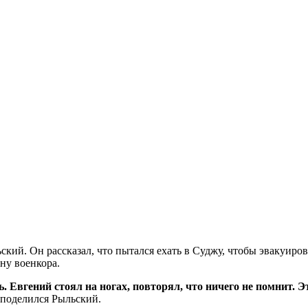
ский. Он рассказал, что пытался ехать в Суджу, чтобы эвакуиро
ну военкора.
Евгений стоял на ногах, повторял, что ничего не помнит. Это
 поделился Рыльский.