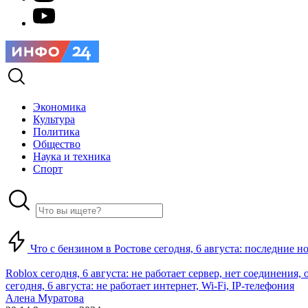
Экономика
Культура
Политика
Общество
Наука и техника
Спорт
Что с бензином в Ростове сегодня, 6 августа: последние н
Roblox сегодня, 6 августа: не работает сервер, нет соединения
сегодня, 6 августа: не работает интернет, Wi-Fi, IP-телефония
Алена Муратова