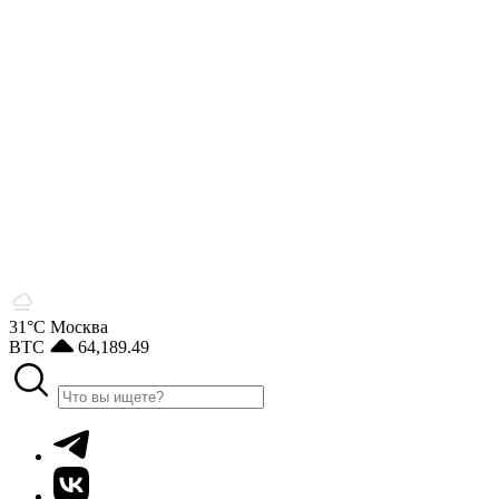
31°С
Москва
BTC
64,189.49