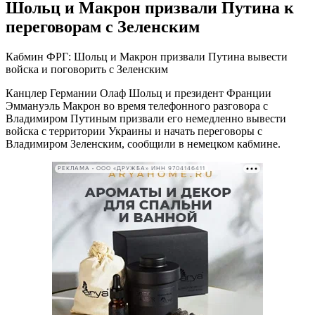
Шольц и Макрон призвали Путина к
переговорам с Зеленским
Кабмин ФРГ: Шольц и Макрон призвали Путина вывести
войска и поговорить с Зеленским
Канцлер Германии Олаф Шольц и президент Франции
Эммануэль Макрон во время телефонного разговора с
Владимиром Путиным призвали его немедленно вывести
войска с территории Украины и начать переговоры с
Владимиром Зеленским, сообщили в немецком кабмине.
РЕКЛАМА • ООО «ДРУЖБА» ИНН 9704146411