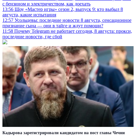
с бензином и электричеством, как доехать
13:56
Шоу «Мастер игры» сезон 2, выпуск 9: кто выбыл 8
августа, какие испытания
12:57
Усольцевы: последние новости 8 августа, сенсационное
признание сына — они в тайге и ждут помощи?
11:58
Почему Telegram не работает сегодня, 8 августа: прокси,
последние новости, где сбой
Кадырова зарегистрировали кандидатом на пост главы Чечни