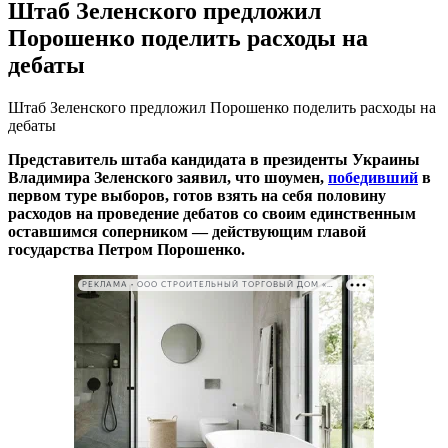
Штаб Зеленского предложил
Порошенко поделить расходы на
дебаты
Штаб Зеленского предложил Порошенко поделить расходы на
дебаты
Представитель штаба кандидата в президенты Украины
Владимира Зеленского заявил, что шоумен,
победивший
в
первом туре выборов, готов взять на себя половину
расходов на проведение дебатов со своим единственным
оставшимся соперником — действующим главой
государства Петром Порошенко.
РЕКЛАМА • ООО СТРОИТЕЛЬНЫЙ ТОРГОВЫЙ ДОМ «ПЕТРОВИЧ». ИНН: 7802348846