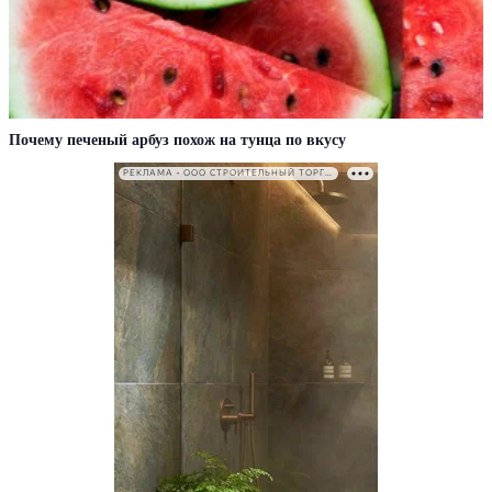
Почему печеный арбуз похож на тунца по вкусу
РЕКЛАМА • ООО СТРОИТЕЛЬНЫЙ ТОРГОВЫЙ ДОМ «ПЕТРОВИЧ». ИНН: 7802348846