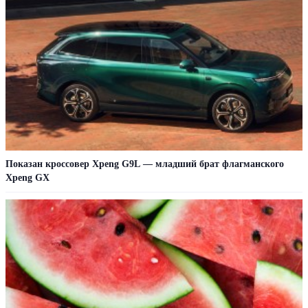
Показан кроссовер Xpeng G9L — младший брат флагманского
Xpeng GX