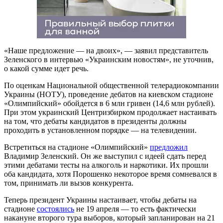
«Наше предложение — на двоих», — заявил представитель
Зеленского в интервью «Украинским новостям», не уточнив,
о какой сумме идет речь.
По оценкам Национальной общественной телерадиокомпании
Украины (НОТУ), проведение дебатов на киевском стадионе
«Олимпийский» обойдется в 6 млн гривен (14,6 млн рублей).
При этом украинский Центризбирком продолжает настаивать
на том, что дебаты кандидатов в президенты должны
проходить в установленном порядке — на телевидении.
Встретиться на стадионе «Олимпийский»
предложил
Владимир Зеленский. Он же выступил с идеей сдать перед
этими дебатами тесты на алкоголь и наркотики. Их прошли
оба кандидата, хотя Порошенко некоторое время сомневался в
том, принимать ли вызов конкурента.
Теперь президент Украины настаивает, чтобы дебаты на
стадионе
состоялись
не 19 апреля — то есть фактически
накануне второго тура выборов, который запланирован на 21