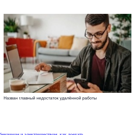
Назван главный недостаток удалённой работы
 бензином и электричеством, как доехать