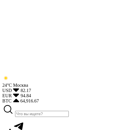
24°С
Москва
USD
82.17
EUR
94.84
BTC
64,916.67