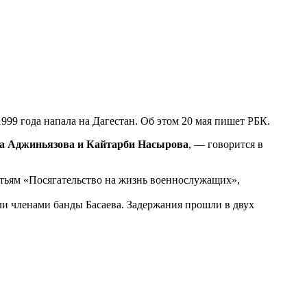
1999 года напала на Дагестан. Об этом 20 мая пишет РБК.
ана Аджиньязова и Кайтарби Насырова
, — говорится в
тьям «Посягательство на жизнь военнослужащих»,
и членами банды Басаева. Задержания прошли в двух