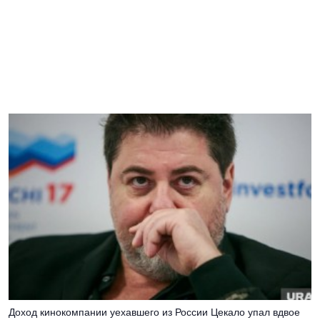
Доход кинокомпании уехавшего из России Цекало упал вдвое