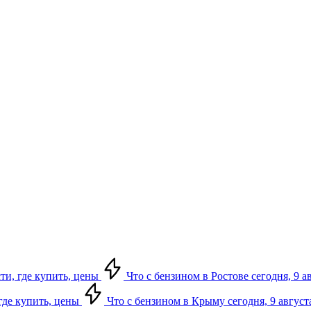
сти, где купить, цены
Что с бензином в Ростове сегодня, 9 а
 где купить, цены
Что с бензином в Крыму сегодня, 9 август