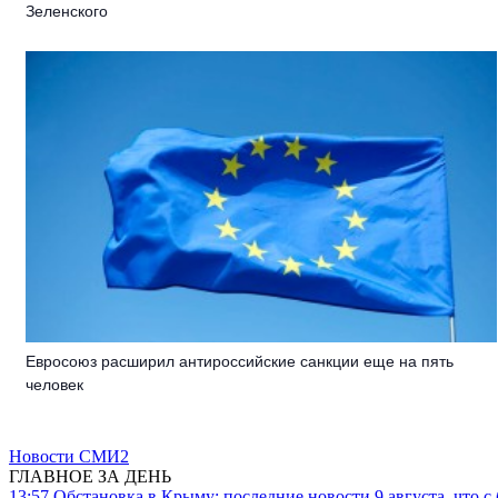
Зеленского
Евросоюз расширил антироссийские санкции еще на пять
человек
Новости СМИ2
ГЛАВНОЕ ЗА ДЕНЬ
13:57
Обстановка в Крыму: последние новости 9 августа, что с