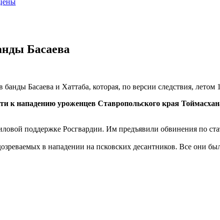
 цены
анды Басаева
банды Басаева и Хаттаба, которая, по версии следствия, летом 
ости к нападению уроженцев Ставропольского края Тоймасх
ловой поддержке Росгвардии. Им предъявили обвинения по ста
озреваемых в нападении на псковских десантников. Все они был