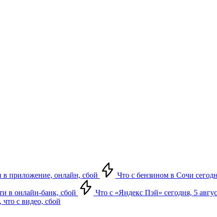
ти в приложение, онлайн, сбой
Что с бензином в Сочи сегодн
йти в онлайн-банк, сбой
Что с «Яндекс Пэй» сегодня, 5 авгус
 что с видео, сбой