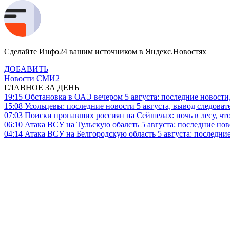
Сделайте Инфо24 вашим источником в Яндекс.Новостях
ДОБАВИТЬ
Новости СМИ2
ГЛАВНОЕ ЗА ДЕНЬ
19:15
Обстановка в ОАЭ вечером 5 августа: последние новости
15:08
Усольцевы: последние новости 5 августа, вывод следоват
07:03
Поиски пропавших россиян на Сейшелах: ночь в лесу, что
06:10
Атака ВСУ на Тульскую обалсть 5 августа: последние нов
04:14
Атака ВСУ на Белгородскую область 5 августа: последние