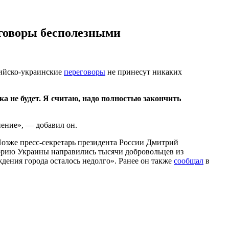
еговоры бесполезными
ссийско-украинские
переговоры
не принесут никаких
ка не будет. Я считаю, надо полностью закончить
нение», — добавил он.
Позже пресс-секретарь президента России Дмитрий
торию Украины направились тысячи добровольцев из
ождения города осталось недолго». Ранее он также
сообщал
в