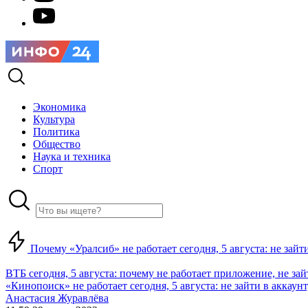
Экономика
Культура
Политика
Общество
Наука и техника
Спорт
Почему «Уралсиб» не работает сегодня, 5 августа: не зай
ВТБ сегодня, 5 августа: почему не работает приложение, не за
«Кинопоиск» не работает сегодня, 5 августа: не зайти в аккаунт,
Анастасия Журавлёва