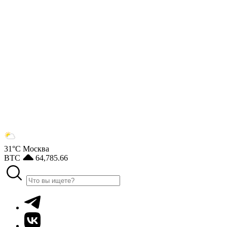
31°С
Москва
BTC
64,785.66