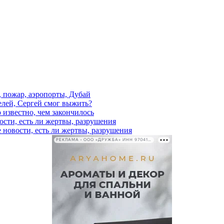
, пожар, аэропорты, Дубай
елей, Сергей смог выжить?
 известно, чем закончилось
ости, есть ли жертвы, разрушения
 новости, есть ли жертвы, разрушения
РЕКЛАМА • ООО «ДРУЖБА» ИНН 9704146411