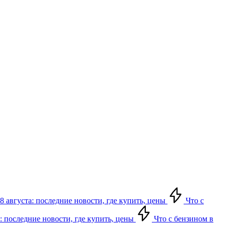
8 августа: последние новости, где купить, цены
Что с
: последние новости, где купить, цены
Что с бензином в