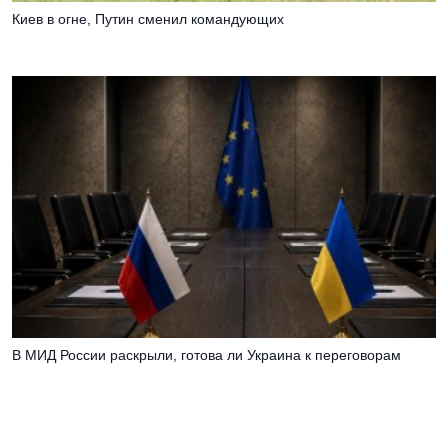
Киев в огне, Путин сменил командующих
В МИД России раскрыли, готова ли Украина к переговорам