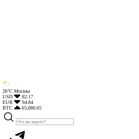
26°С
Москва
USD
82.17
EUR
94.84
BTC
65,080.65