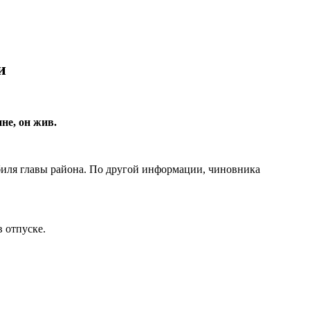
и
не, он жив.
биля главы района. По другой информации, чиновника
 отпуске.