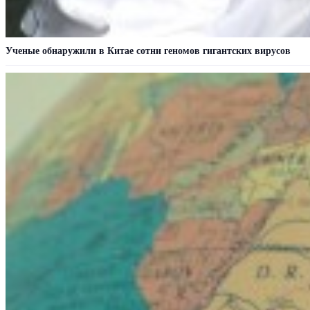
Ученые обнаружили в Китае сотни геномов гигантских вирусов