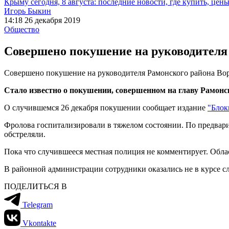
Крыму сегодня, 8 августа: последние новости, где купить, цен
Игорь Быкин
14:18 26 декабря 2019
Общество
Совершено покушение на руководителя
Совершено покушение на руководителя Рамонского района Во
Стало известно о покушении, совершенном на главу Рамон
О случившемся 26 декабря покушении сообщает издание
"Блок
Фролова госпитализировали в тяжелом состоянии. По предвар
обстреляли.
Пока что случившееся местная полиция не комментирует. Облас
В районной администрации сотрудники оказались не в курсе с
ПОДЕЛИТЬСЯ В
Telegram
Vkontakte