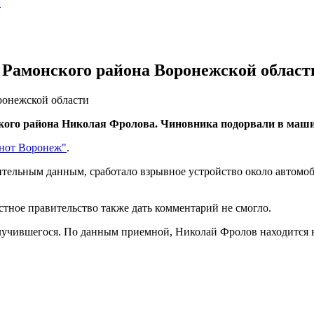
ы
 Рамонского района Воронежской област
ронежской области
ского района Николая Фролова. Чиновника подорвали в маши
нот Воронеж"
.
ительным данным, сработало взрывное устройство около автомо
тное правительство также дать комментарий не смогло.
лучившегося. По данным приемной, Николай Фролов находится в