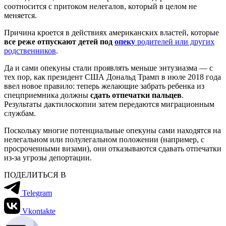
соотносится с притоком нелегалов, который в целом не
меняется.
Причина кроется в действиях американских властей, которые
все реже отпускают детей под
опеку
родителей или других
родственников
.
Да и сами опекуны стали проявлять меньше энтузиазма — с
тех пор, как президент США Дональд Трамп в июле 2018 года
ввел новое правило: теперь желающие забрать ребенка из
спецприемника должны
сдать отпечатки пальцев
.
Результаты дактилоскопии затем передаются миграционным
службам.
Поскольку многие потенциальные опекуны сами находятся на
нелегальном или полулегальном положении (например, с
просроченными визами), они отказываются сдавать отпечатки
из-за угрозы депортации.
ПОДЕЛИТЬСЯ В
Telegram
Vkontakte