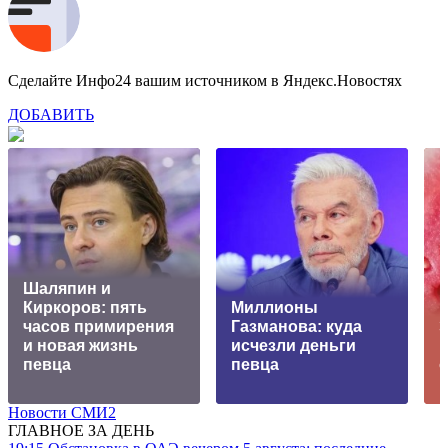
Сделайте Инфо24 вашим источником в Яндекс.Новостях
ДОБАВИТЬ
Шаляпин и
Киркоров: пять
Миллионы
часов примирения
Газманова: куда
Э
и новая жизнь
исчезли деньги
певца
певца
Новости СМИ2
ГЛАВНОЕ ЗА ДЕНЬ