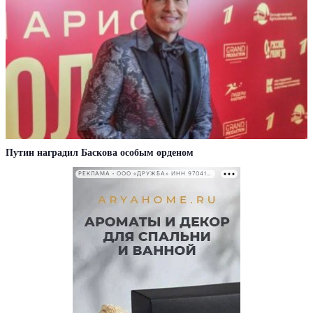
Путин наградил Баскова особым орденом
РЕКЛАМА • ООО «ДРУЖБА» ИНН 9704146411