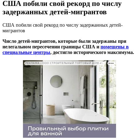
США побили свой рекорд по числу
задержанных детей-мигрантов
США побили свой рекорд по числу задержанных детей-
мигрантов
Число детей-мигрантов, которые были задержаны при
нелегальном пересечении границы США и
помещены в
специальные центры
, достигло исторического максимума.
РЕКЛАМА • ООО СТРОИТЕЛЬНЫЙ ТОРГОВЫЙ ДОМ «ПЕТРОВИЧ». ИНН: 7802348846