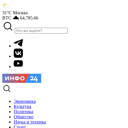
31°С
Москва
BTC
64,785.66
Экономика
Культура
Политика
Общество
Наука и техника
Спорт