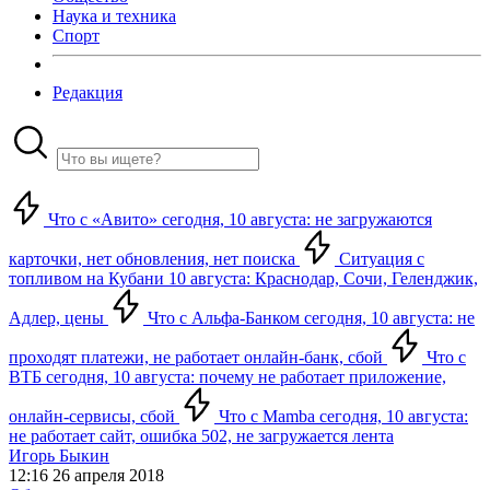
Наука и техника
Спорт
Редакция
Что с «Авито» сегодня, 10 августа: не загружаются
карточки, нет обновления, нет поиска
Ситуация с
топливом на Кубани 10 августа: Краснодар, Сочи, Геленджик,
Адлер, цены
Что с Альфа-Банком сегодня, 10 августа: не
проходят платежи, не работает онлайн-банк, сбой
Что с
ВТБ сегодня, 10 августа: почему не работает приложение,
онлайн-сервисы, сбой
Что с Mamba сегодня, 10 августа:
не работает сайт, ошибка 502, не загружается лента
Игорь Быкин
12:16 26 апреля 2018