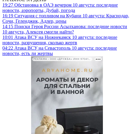
19:27
Обстановка в ОАЭ вечером 10 августа: последние
новости, аэропорты, Дубай, погода
16:19
Ситуация с топливом на Кубани 10 августа: Краснодар,
Сочи, Геленджик, Адлер, цены
14:15
Поиски Героя России Асылханова: последние новости
10 августа, Алексея смогли найти?
10:01
Атака ВСУ на Нижнекамск 10 августа: последние
новости, разрушения, сколько жертв
04:22
Атака ВСУ на Севастополь 10 августа: последние
новости, есть ли жертвы
РЕКЛАМА • ООО «ДРУЖБА» ИНН 9704146411