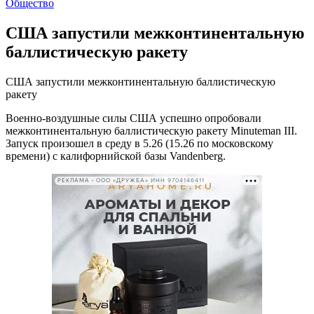
Общество
США запустили межконтинентальную
баллистическую ракету
США запустили межконтинентальную баллистическую
ракету
Военно-воздушные силы США успешно опробовали
межконтинентальную баллистическую ракету Minuteman III.
Запуск произошел в среду в 5.26 (15.26 по московскому
времени) с калифорнийской базы Vandenberg.
РЕКЛАМА • ООО «ДРУЖБА» ИНН 9704146411