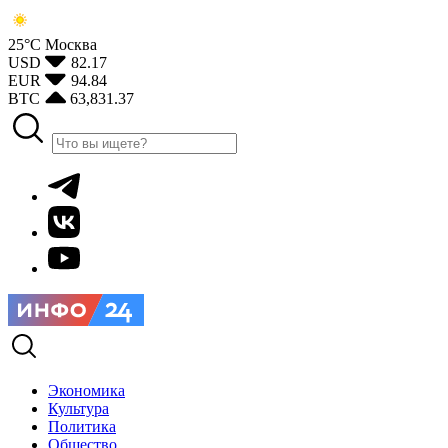
25°С
Москва
USD
82.17
EUR
94.84
BTC
63,831.37
Экономика
Культура
Политика
Общество