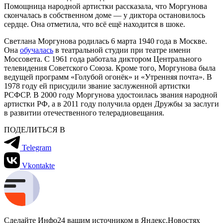
Помощница народной артистки рассказала, что Моргунова
скончалась в собственном доме — у диктора остановилось
сердце. Она отметила, что всё ещё находится в шоке.
Светлана Моргунова родилась 6 марта 1940 года в Москве.
Она
обучалась
в театральной студии при театре имени
Моссовета. С 1961 года работала диктором Центрального
телевидения Советского Союза. Кроме того, Моргунова была
ведущей программ «Голубой огонёк» и «Утренняя почта». В
1978 году ей присудили звание заслуженной артистки
РСФСР. В 2000 году Моргунова удостоилась звания народной
артистки РФ, а в 2011 году получила орден Дружбы за заслуги
в развитии отечественного телерадиовещания.
ПОДЕЛИТЬСЯ В
Telegram
Vkontakte
Сделайте Инфо24 вашим источником в Яндекс.Новостях