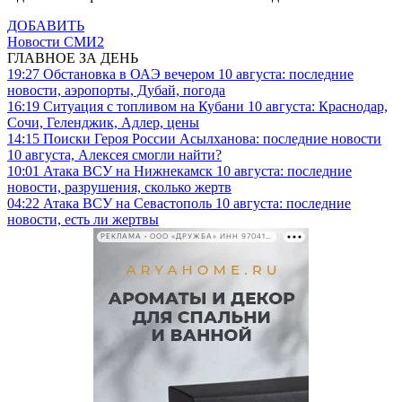
ДОБАВИТЬ
Новости СМИ2
ГЛАВНОЕ ЗА ДЕНЬ
19:27
Обстановка в ОАЭ вечером 10 августа: последние
новости, аэропорты, Дубай, погода
16:19
Ситуация с топливом на Кубани 10 августа: Краснодар,
Сочи, Геленджик, Адлер, цены
14:15
Поиски Героя России Асылханова: последние новости
10 августа, Алексея смогли найти?
10:01
Атака ВСУ на Нижнекамск 10 августа: последние
новости, разрушения, сколько жертв
04:22
Атака ВСУ на Севастополь 10 августа: последние
новости, есть ли жертвы
РЕКЛАМА • ООО «ДРУЖБА» ИНН 9704146411