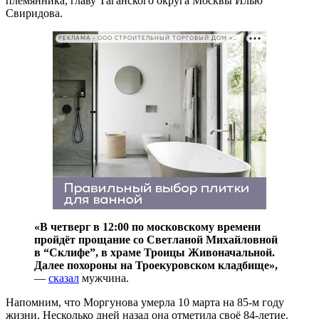
племянника, главу Таганского округа Москвы Илью
Свиридова.
РЕКЛАМА • ООО СТРОИТЕЛЬНЫЙ ТОРГОВЫЙ ДОМ «ПЕТРОВИЧ». ИНН: 7802348846
«В четверг в 12:00 по московскому времени
пройдёт прощание со Светланой Михайловной
в “Склифе”, в храме Троицы Живоначальной.
Далее похороны на Троекуровском кладбище»,
—
сказал
мужчина.
Напомним, что Моргунова умерла 10 марта на 85-м году
жизни. Несколько дней назад она отметила своё 84-летие.