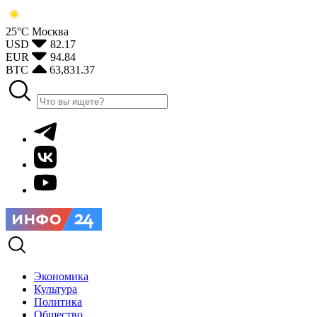
25°С
Москва
USD
82.17
EUR
94.84
BTC
63,831.37
Экономика
Культура
Политика
Общество