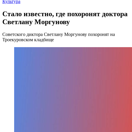
Культура
Стало известно, где похоронят доктора
Светлану Моргунову
Советского диктора Светлану Моргунову похоронят на
Троекуровском кладбище