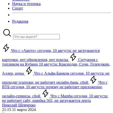
Наука и техника
Спорт
Редакция
Что с «Авито» сегодня, 10 августа: не загружаются
карточки, нет обновления, нет поиска
Ситуация с
топливом на Кубани 10 августа: Краснодар, Сочи, Геленджик,
Адлер, цены
Что с Альфа-Банком сегодня, 10 августа: не
проходят платежи, не работает онлайн-банк, сбой
Что с
ВТБ сегодня, 10 августа: почему не работает приложение,
онлайн-сервисы, сбой
Что с Mamba сегодня, 10 августа:
не работает сайт, ошибка 502, не загружается лента
Николай Шевченко
21:15 11 марта 2024