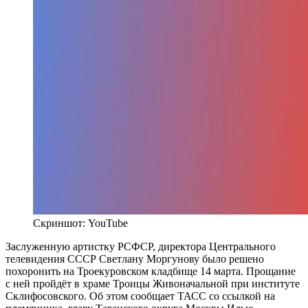
Скриншот: YouTube
Заслуженную артистку РСФСР, директора Центрального
телевидения СССР Светлану Моргунову было решено
похоронить на Троекуровском кладбище 14 марта. Прощание
с ней пройдёт в храме Троицы Живоначальной при институте
Склифосовского. Об этом сообщает ТАСС со ссылкой на