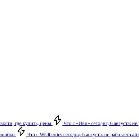
овости, где купить, цены
Что с «Иви» сегодня, 6 августа: н
, ошибки
Что с Wildberries сегодня, 6 августа: не работает сай