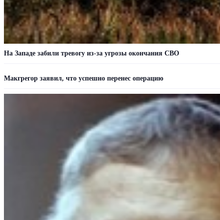
На Западе забили тревогу из-за угрозы окончания СВО
Макгрегор заявил, что успешно перенес операцию