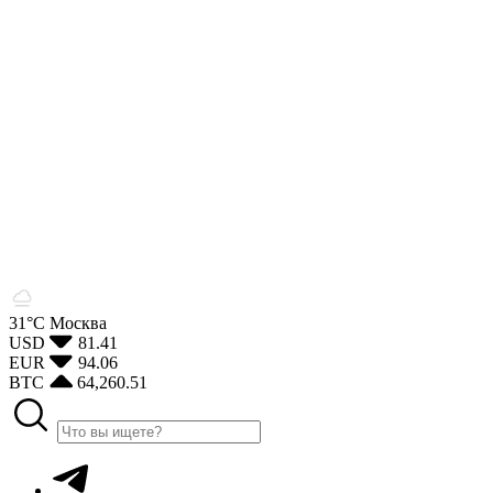
31°С
Москва
USD
81.41
EUR
94.06
BTC
64,260.51