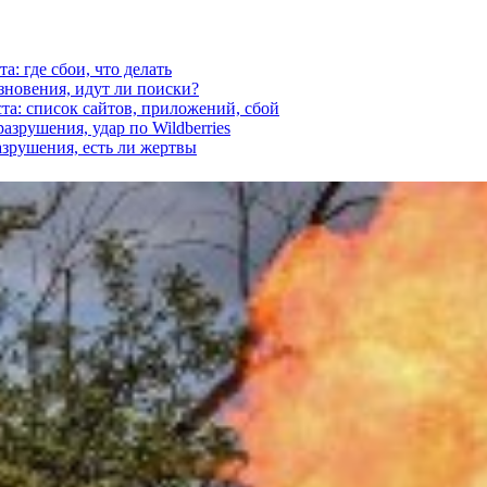
а: где сбои, что делать
езновения, идут ли поиски?
ста: список сайтов, приложений, сбой
азрушения, удар по Wildberries
азрушения, есть ли жертвы