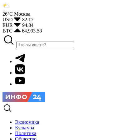
26°С
Москва
USD
82.17
EUR
94.84
BTC
64,993.58
Экономика
Культура
Политика
Общество