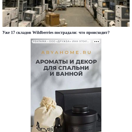
Уже 17 складов Wildberries пострадали: что происходит?
РЕКЛАМА • ООО «ДРУЖБА» ИНН 9704146411