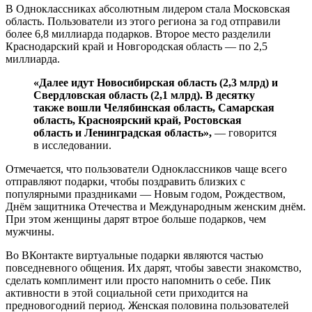
В Одноклассниках абсолютным лидером стала Московская
область. Пользователи из этого региона за год отправили
более 6,8 миллиарда подарков. Второе место разделили
Краснодарский край и Новгородская область — по 2,5
миллиарда.
«Далее идут Новосибирская область (2,3 млрд) и
Свердловская область (2,1 млрд). В десятку
также вошли Челябинская область, Самарская
область, Красноярский край, Ростовская
область и Ленинградская область»,
— говорится
в исследовании.
Отмечается, что пользователи Одноклассников чаще всего
отправляют подарки, чтобы поздравить близких с
популярными праздниками — Новым годом, Рождеством,
Днём защитника Отечества и Международным женским днём.
При этом женщины дарят втрое больше подарков, чем
мужчины.
Во ВКонтакте виртуальные подарки являются частью
повседневного общения. Их дарят, чтобы завести знакомство,
сделать комплимент или просто напомнить о себе. Пик
активности в этой социальной сети приходится на
предновогодний период. Женская половина пользователей