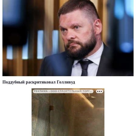
Поддубный раскритиковал Голливуд
РЕКЛАМА • ООО СТРОИТЕЛЬНЫЙ ТОРГОВЫЙ ДОМ «ПЕТРОВИЧ». ИНН: 7802348846