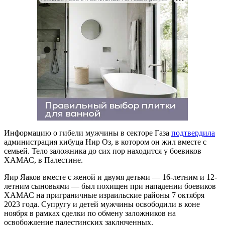
Информацию о гибели мужчины в секторе Газа
подтвердила
администрация кибуца Нир Оз, в котором он жил вместе с
семьей. Тело заложника до сих пор находится у боевиков
ХАМАС, в Палестине.
Яир Яаков вместе с женой и двумя детьми — 16-летним и 12-
летним сыновьями — был похищен при нападении боевиков
ХАМАС на приграничные израильские районы 7 октября
2023 года. Супругу и детей мужчины освободили в коне
ноября в рамках сделки по обмену заложников на
освобождение палестинских заключенных.