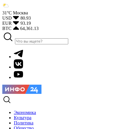
31°С
Москва
USD
80.93
EUR
93.19
BTC
64,361.13
Экономика
Культура
Политика
Общество