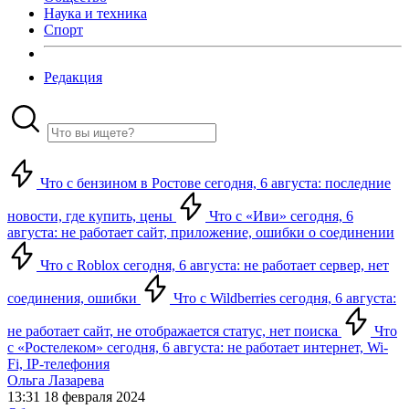
Наука и техника
Спорт
Редакция
Что с бензином в Ростове сегодня, 6 августа: последние
новости, где купить, цены
Что с «Иви» сегодня, 6
августа: не работает сайт, приложение, ошибки о соединении
Что с Roblox сегодня, 6 августа: не работает сервер, нет
соединения, ошибки
Что с Wildberries сегодня, 6 августа:
не работает сайт, не отображается статус, нет поиска
Что
с «Ростелеком» сегодня, 6 августа: не работает интернет, Wi-
Fi, IP-телефония
Ольга Лазарева
13:31 18 февраля 2024