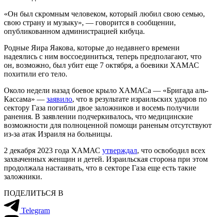
«Он был скромным человеком, который любил свою семью,
свою страну и музыку», — говорится в сообщении,
опубликованном администрацией кибуца.
Родные Яира Яакова, которые до недавнего времени
надеялись с ним воссоединиться, теперь предполагают, что
он, возможно, был убит еще 7 октября, а боевики ХАМАС
похитили его тело.
Около недели назад боевое крыло ХАМАСа — «Бригада аль-
Кассама» —
заявило
, что в результате израильских ударов по
сектору Газа погибли двое заложников и восемь получили
ранения. В заявлении подчеркивалось, что медицинские
возможности для полноценной помощи раненым отсутствуют
из-за атак Израиля на больницы.
2 декабря 2023 года ХАМАС
утверждал
, что освободил всех
захваченных женщин и детей. Израильская сторона при этом
продолжала настаивать, что в секторе Газа еще есть такие
заложники.
ПОДЕЛИТЬСЯ В
Telegram