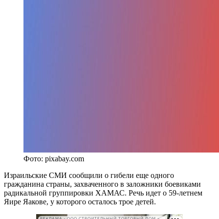
Фото: pixabay.com
Израильские СМИ сообщили о гибели еще одного
гражданина страны, захваченного в заложники боевиками
радикальной группировки ХАМАС. Речь идет о 59-летнем
Яире Яакове, у которого осталось трое детей.
РЕКЛАМА • ООО СТРОИТЕЛЬНЫЙ ТОРГОВЫЙ ДОМ «ПЕТРОВИЧ». ИНН: 7802348846