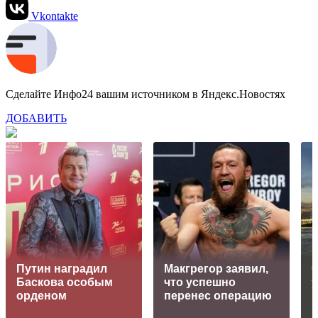
Vkontakte
Сделайте Инфо24 вашим источником в Яндекс.Новостях
ДОБАВИТЬ
Путин наградил
Макгрегор заявил,
Баскова особым
что успешно
у
орденом
перенес операцию
и