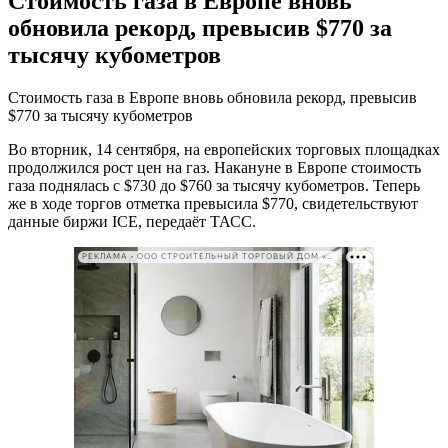
Стоимость газа в Европе вновь
обновила рекорд, превысив $770 за
тысячу кубометров
Стоимость газа в Европе вновь обновила рекорд, превысив
$770 за тысячу кубометров
Во вторник, 14 сентября, на европейских торговых площадках
продолжился рост цен на газ. Накануне в Европе стоимость
газа поднялась с $730 до $760 за тысячу кубометров. Теперь
же в ходе торгов отметка превысила $770, свидетельствуют
данные биржи ICE, передаёт ТАСС.
РЕКЛАМА • ООО СТРОИТЕЛЬНЫЙ ТОРГОВЫЙ ДОМ «ПЕТРОВИЧ». ИНН: 7802348846