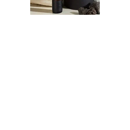
КАТЕГОРИИ
Экономика
Культура
Политика
Общество
Наука и техника
Спорт
Эксклюзивы
Редакция
Соцсети
Vkontakte
Telegram
Youtube