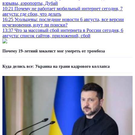
взрывы, аэропорты, Дубай
10:21
Почему не работает мобильный интернет сегодня, 7
августа: где сбои, что делать
16:25
Усольцевы: последние новости 6 августа, все версии
исчезновения, идут ли поиски?
13:37
Что за массовый сбой интернета в России сегодня, 6
августа: список сайтов, приложений, сбой
Почему 19-летний хоккеист мог умереть от тромбоза
Куда делись все: Украина на грани кадрового коллапса