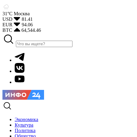
31°С
Москва
USD
81.41
EUR
94.06
BTC
64,544.46
Экономика
Культура
Политика
Общество