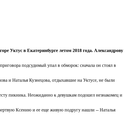
оре Уктус в Екатеринбурге летом 2018 года. Александрову
приговора подсудимый упал в обморок: сначала он стоял в
ова и Наталья Кузнецова, отдыхавшие на Уктусе, не были
 месту пикника. Неожиданно к девушкам подошел незнакомец и
 мертвую Ксению и ее еще живую подругу нашли -- Наталья