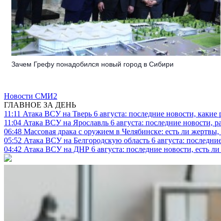
Зачем Грефу понадобился новый город в Сибири
Новости СМИ2
ГЛАВНОЕ ЗА ДЕНЬ
11:11
Атака ВСУ на Тверь 6 августа: последние новости, какие р
11:04
Атака ВСУ на Ярославль 6 августа: последние новости, р
06:48
Массовая драка с оружием в Челябинске: есть ли жертвы
05:52
Атака ВСУ на Белгородскую область 6 августа: последние
04:42
Атака ВСУ на ДНР 6 августа: последние новости, есть л