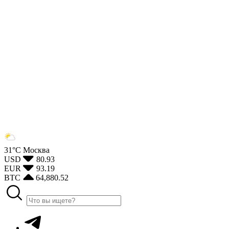
31°С
Москва
USD
80.93
EUR
93.19
BTC
64,880.52