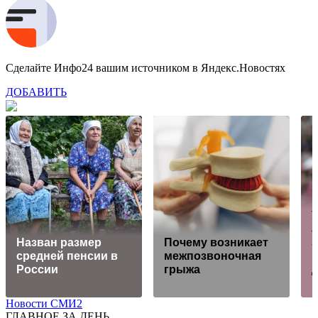
Сделайте Инфо24 вашим источником в Яндекс.Новостях
ДОБАВИТЬ
Назван размер
Почему возникает
средней пенсии в
межпозвоночная
России
грыжа
Новости СМИ2
ГЛАВНОЕ ЗА ДЕНЬ