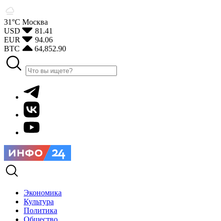
31°С
Москва
USD
81.41
EUR
94.06
BTC
64,852.90
Экономика
Культура
Политика
Общество