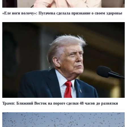
«Еле ноги волочу»: Пугачева сделала признание о своем здоровье
Трамп: Ближний Восток на пороге сделки 48 часов до развязки