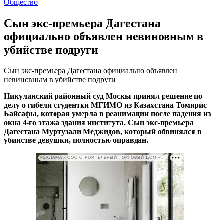
Общество
Сын экс-премьера Дагестана
официально объявлен невиновным в
убийстве подруги
Сын экс-премьера Дагестана официально объявлен
невиновным в убийстве подруги
Никулинский районный суд Москы принял решение по
делу о гибели студентки МГИМО из Казахстана Томирис
Байсафы, которая умерла в реанимации после падения из
окна 4-го этажа здания института. Сын экс-премьера
Дагестана Муртузали Меджидов, который обвинялся в
убийстве девушки, полностью оправдан.
РЕКЛАМА • ООО СТРОИТЕЛЬНЫЙ ТОРГОВЫЙ ДОМ «ПЕТРОВИЧ». ИНН: 7802348846