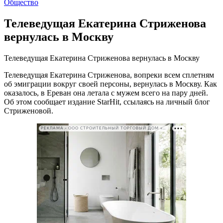
Общество
Телеведущая Екатерина Стриженова
вернулась в Москву
Телеведущая Екатерина Стриженова вернулась в Москву
Телеведущая Екатерина Стриженова, вопреки всем сплетням
об эмиграции вокруг своей персоны, вернулась в Москву. Как
оказалось, в Ереван она летала с мужем всего на пару дней.
Об этом сообщает издание StarHit, ссылаясь на личный блог
Стриженовой.
РЕКЛАМА • ООО СТРОИТЕЛЬНЫЙ ТОРГОВЫЙ ДОМ «ПЕТРОВИЧ». ИНН: 7802348846