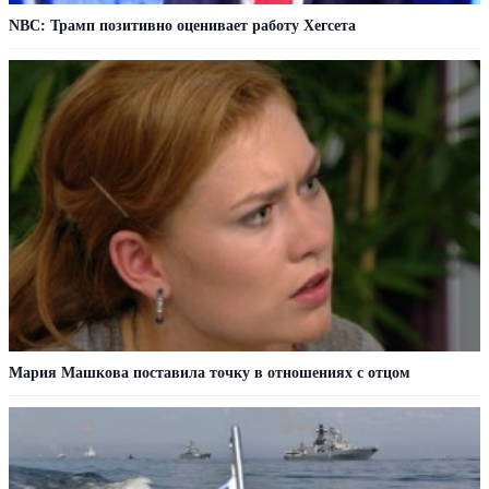
NBC: Трамп позитивно оценивает работу Хегсета
Мария Машкова поставила точку в отношениях с отцом