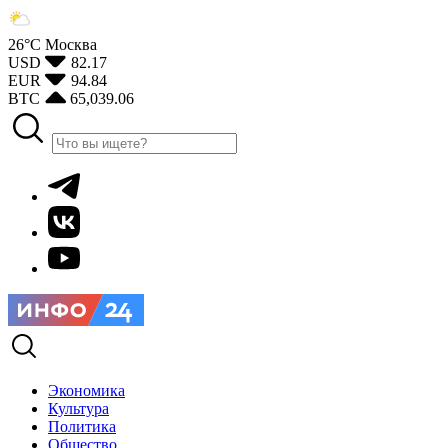
26°С
Москва
USD
82.17
EUR
94.84
BTC
65,039.06
Экономика
Культура
Политика
Общество