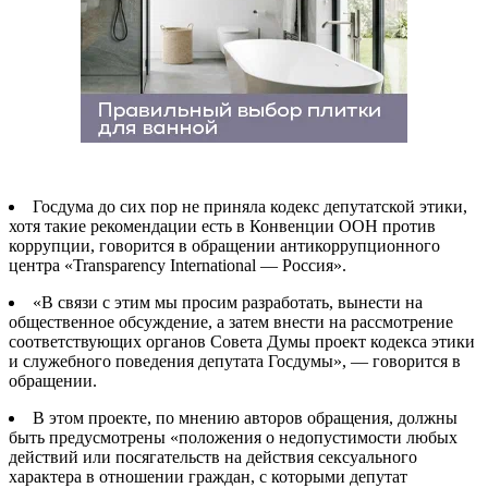
Госдума до сих пор не приняла кодекс депутатской этики,
хотя такие рекомендации есть в Конвенции ООН против
коррупции, говорится в обращении антикоррупционного
центра «Transparency International — Россия».
«В связи с этим мы просим разработать, вынести на
общественное обсуждение, а затем внести на рассмотрение
соответствующих органов Совета Думы проект кодекса этики
и служебного поведения депутата Госдумы», — говорится в
обращении.
В этом проекте, по мнению авторов обращения, должны
быть предусмотрены «положения о недопустимости любых
действий или посягательств на действия сексуального
характера в отношении граждан, с которыми депутат