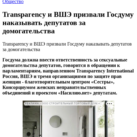
Общество
Transparency и ВШЭ призвали Госдуму
наказывать депутатов за
домогательства
Transparency и ВШЭ призвали Госдуму наказывать депутатов
за домогательства
Госдума должна ввести ответственность за сексуальные
домогательства депутатов, говорится в обращении к
парламентариям, направленном Transparency International
Россия, ВШЭ и тремя организациями по защите прав
женщин - благотворительным центром «Сестры»,
Консорциумом женских неправительственных
объединений и проектом «Насилию.нет» депутатам.
РЕКЛАМА • ООО СТРОИТЕЛЬНЫЙ ТОРГОВЫЙ ДОМ «ПЕТРОВИЧ». ИНН: 7802348846