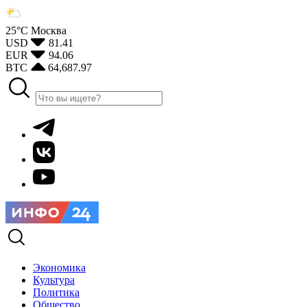
25°С
Москва
USD
81.41
EUR
94.06
BTC
64,687.97
Экономика
Культура
Политика
Общество