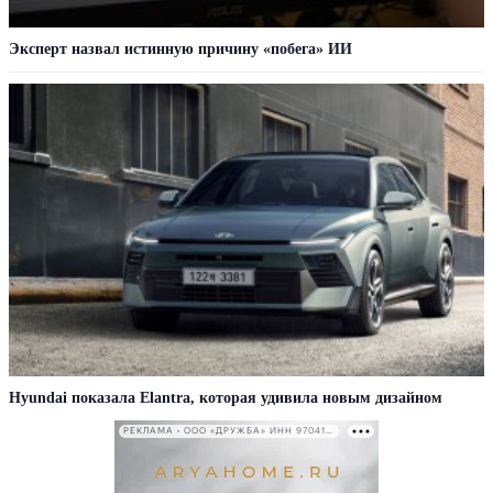
Эксперт назвал истинную причину «побега» ИИ
Hyundai показала Elantra, которая удивила новым дизайном
РЕКЛАМА • ООО «ДРУЖБА» ИНН 9704146411