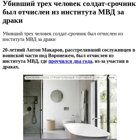
Убивший трех человек солдат-срочник
был отчислен из института МВД за
драки
Убивший трех человек солдат-срочник был отчислен из
института МВД за драки
20-летний Антон Макаров, расстрелявший сослуживцев в
воинской части под Воронежем, был отчислен из
института МВД, где
проучился два года
, из-за участия в
драках.
РЕКЛАМА • ООО СТРОИТЕЛЬНЫЙ ТОРГОВЫЙ ДОМ «ПЕТРОВИЧ». ИНН: 7802348846