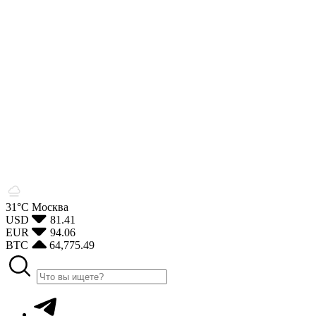
31°С
Москва
USD
81.41
EUR
94.06
BTC
64,775.49