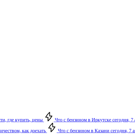
сти, где купить, цены
Что с бензином в Иркутске сегодня, 7 
ричеством, как доехать
Что с бензином в Казани сегодня, 7 