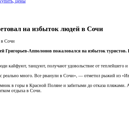
 купить, цены
сетовал на избыток людей в Сочи
 в Сочи
ей Григорьев-Апполонов пожаловался на избыток туристов. 
Люди кайфуют, танцуют, получают удовольствие от теплейшего и 
вас реально много. Все рванули в Сочи», — отметил рыжий из «И
емник в горы в Красной Поляне и забитыми до отказа пляжами. 
тком отдыха в Сочи.