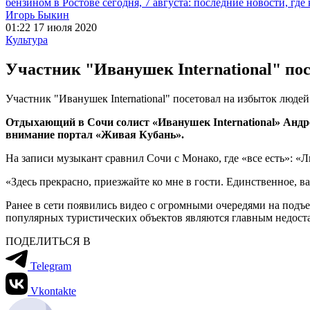
бензином в Ростове сегодня, 7 августа: последние новости, где
Игорь Быкин
01:22 17 июля 2020
Культура
Участник "Иванушек International" по
Участник "Иванушек International" посетовал на избыток людей
Отдыхающий в Сочи солист «Иванушек International» Андр
внимание портал «Живая Кубань».
На записи музыкант сравнил Сочи с Монако, где «все есть»: «
«Здесь прекрасно, приезжайте ко мне в гости. Единственное, 
Ранее в сети появились видео с огромными очередями на подъ
популярных туристических объектов являются главным недоста
ПОДЕЛИТЬСЯ В
Telegram
Vkontakte