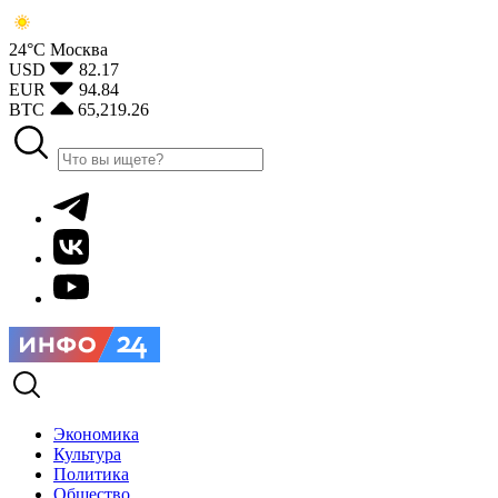
24°С
Москва
USD
82.17
EUR
94.84
BTC
65,219.26
Экономика
Культура
Политика
Общество