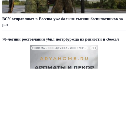
ВСУ отправляют в Россию уже больше тысячи беспилотников за
раз
70-летний ростовчанин убил петербуржца из ревности и сбежал
РЕКЛАМА • ООО «ДРУЖБА» ИНН 9704146411