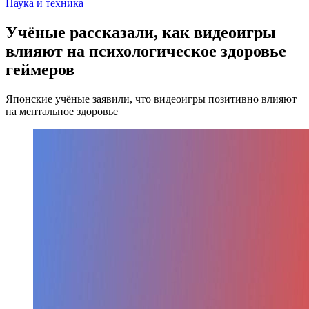
Наука и техника
Учёные рассказали, как видеоигры
влияют на психологическое здоровье
геймеров
Японские учёные заявили, что видеоигры позитивно влияют
на ментальное здоровье