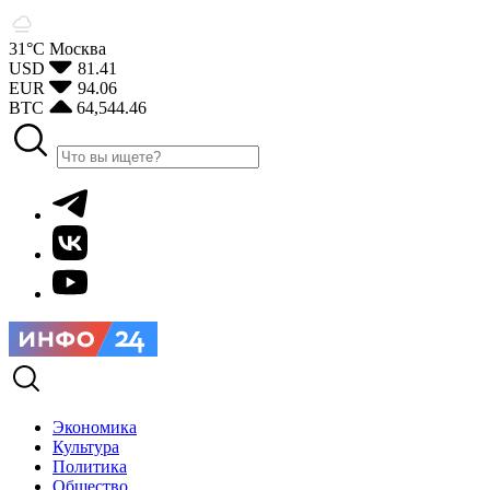
31°С
Москва
USD
81.41
EUR
94.06
BTC
64,544.46
Экономика
Культура
Политика
Общество