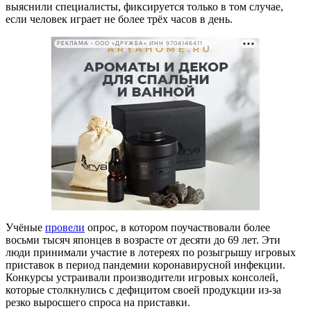
выяснили специалисты, фиксируется только в том случае,
если человек играет не более трёх часов в день.
РЕКЛАМА • ООО «ДРУЖБА» ИНН 9704146411
Учёные
провели
опрос, в котором поучаствовали более
восьми тысяч японцев в возрасте от десяти до 69 лет. Эти
люди принимали участие в лотереях по розыгрышу игровых
приставок в период пандемии коронавирусной инфекции.
Конкурсы устраивали производители игровых консолей,
которые столкнулись с дефицитом своей продукции из-за
резко выросшего спроса на приставки.