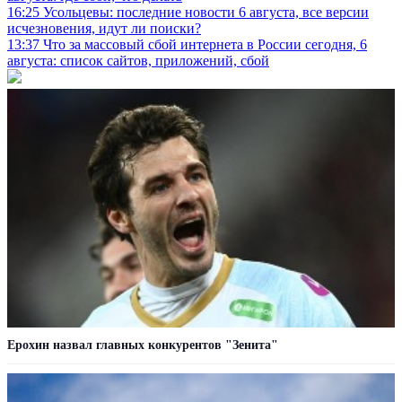
16:25
Усольцевы: последние новости 6 августа, все версии
исчезновения, идут ли поиски?
13:37
Что за массовый сбой интернета в России сегодня, 6
августа: список сайтов, приложений, сбой
Ерохин назвал главных конкурентов "Зенита"