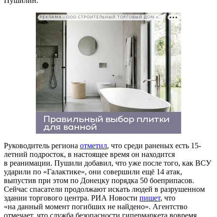
Пушилин.
РЕКЛАМА • ООО СТРОИТЕЛЬНЫЙ ТОРГОВЫЙ ДОМ «ПЕТРОВИЧ». ИНН: 7802348846
Руководитель региона
отметил
, что среди раненых есть 15-
летний подросток, в настоящее время он находится
в реанимации. Пушили добавил, что уже после того, как ВСУ
ударили по «Галактике», они совершили ещё 14 атак,
выпустив при этом по Донецку порядка 50 боеприпасов.
Сейчас спасатели продолжают искать людей в разрушенном
здании торгового центра. РИА Новости
пишет
, что
«на данный момент погибших не найдено». Агентство
отмечает, что служба безопасности гипермаркета вовремя