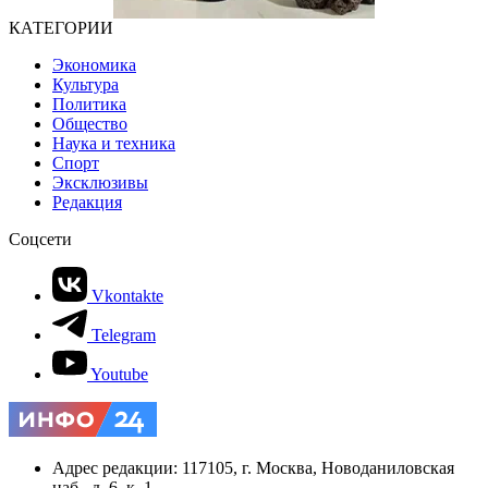
КАТЕГОРИИ
Экономика
Культура
Политика
Общество
Наука и техника
Спорт
Эксклюзивы
Редакция
Соцсети
Vkontakte
Telegram
Youtube
Адрес редакции: 117105, г. Москва, Новоданиловская
наб., д. 6, к. 1