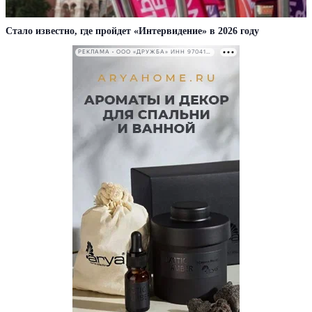
Стало известно, где пройдет «Интервидение» в 2026 году
РЕКЛАМА • ООО «ДРУЖБА» ИНН 9704146411