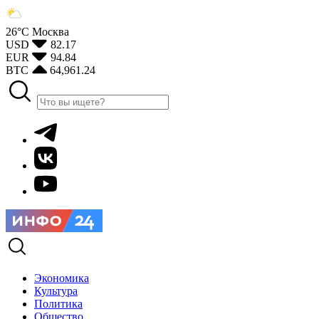
26°С
Москва
USD
82.17
EUR
94.84
BTC
64,961.24
Экономика
Культура
Политика
Общество