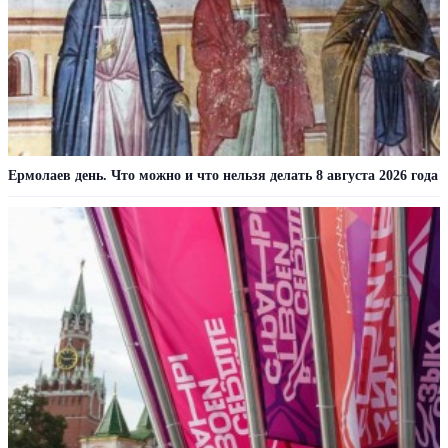
Ермолаев день. Что можно и что нельзя делать 8 августа 2026 года