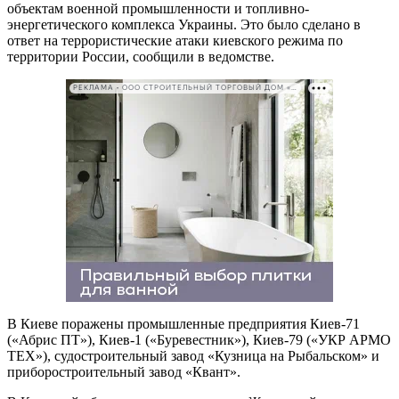
объектам военной промышленности и топливно-
энергетического комплекса Украины. Это было сделано в
ответ на террористические атаки киевского режима по
территории России, сообщили в ведомстве.
РЕКЛАМА • ООО СТРОИТЕЛЬНЫЙ ТОРГОВЫЙ ДОМ «ПЕТРОВИЧ». ИНН: 7802348846
В Киеве поражены промышленные предприятия Киев-71
(«Абрис ПТ»), Киев-1 («Буревестник»), Киев-79 («УКР АРМО
ТЕХ»), судостроительный завод «Кузница на Рыбальском» и
приборостроительный завод «Квант».