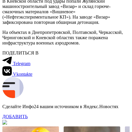
В Киевской области под удары попали Жулянский
машиностроительный завод «Визар» и склад горюче-
смазочных материалов «Вишневое»
(«Нефтеэкспериментальное КП»). На заводе «Визар»
зафиксирована повторная обширная детонация.
На объектах в Днепропетровской, Полтавской, Черкасской,
Черниговской и Киевской областях также поражена
инфраструктура военных аэродромов.
ПОДЕЛИТЬСЯ В
Telegram
Vkontakte
Сделайте Инфо24 вашим источником в Яндекс.Новостях
ДОБАВИТЬ