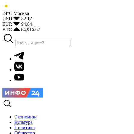
24°С
Москва
USD
82.17
EUR
94.84
BTC
64,916.67
Экономика
Культура
Политика
Общество