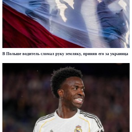
В Польше водитель сломал руку земляку, приняв его за украинца