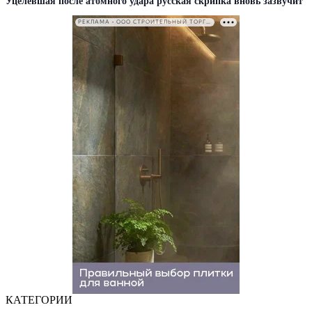
Уцелевшая после атомного удара русская скрипка вновь зазвучит
РЕКЛАМА • ООО СТРОИТЕЛЬНЫЙ ТОРГОВЫЙ ДОМ «ПЕТРОВИЧ». ИНН: 7802348846
КАТЕГОРИИ