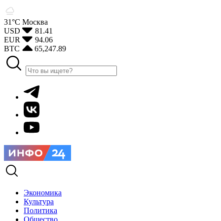
31°С
Москва
USD
81.41
EUR
94.06
BTC
65,247.89
Экономика
Культура
Политика
Общество