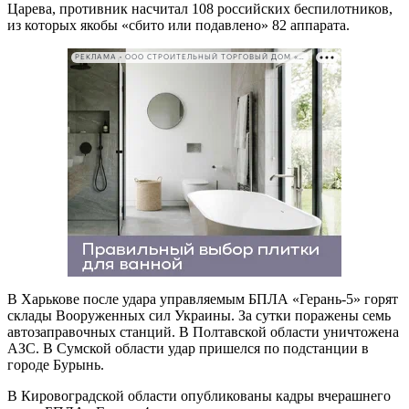
Царева, противник насчитал 108 российских беспилотников,
из которых якобы «сбито или подавлено» 82 аппарата.
РЕКЛАМА • ООО СТРОИТЕЛЬНЫЙ ТОРГОВЫЙ ДОМ «ПЕТРОВИЧ». ИНН: 7802348846
В Харькове после удара управляемым БПЛА «Герань-5» горят
склады Вооруженных сил Украины. За сутки поражены семь
автозаправочных станций. В Полтавской области уничтожена
АЗС. В Сумской области удар пришелся по подстанции в
городе Бурынь.
В Кировоградской области опубликованы кадры вчерашнего