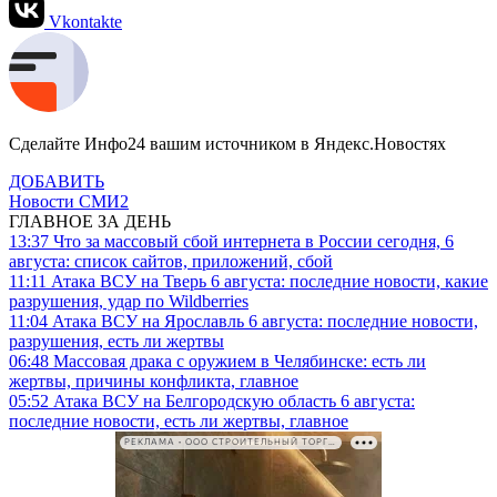
Vkontakte
Сделайте Инфо24 вашим источником в Яндекс.Новостях
ДОБАВИТЬ
Новости СМИ2
ГЛАВНОЕ ЗА ДЕНЬ
13:37
Что за массовый сбой интернета в России сегодня, 6
августа: список сайтов, приложений, сбой
11:11
Атака ВСУ на Тверь 6 августа: последние новости, какие
разрушения, удар по Wildberries
11:04
Атака ВСУ на Ярославль 6 августа: последние новости,
разрушения, есть ли жертвы
06:48
Массовая драка с оружием в Челябинске: есть ли
жертвы, причины конфликта, главное
05:52
Атака ВСУ на Белгородскую область 6 августа:
последние новости, есть ли жертвы, главное
РЕКЛАМА • ООО СТРОИТЕЛЬНЫЙ ТОРГОВЫЙ ДОМ «ПЕТРОВИЧ». ИНН: 7802348846