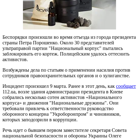
Беспорядки произошли во время отъезда из города президента
страны Петра Порошенко. Около 30 представителей
ультраправой партии "Национальный корпус" пытались
заблокировать его кортеж. Полицейским удалось оттеснить
активистов.
Возбуждены дела по статьям о применении насилия против
сотрудников правоохранительных органов и о хулиганстве.
Инцидент произошел 9 марта. Ранее в этот день, как
сообщает
112.ua, возле здания администрации президента в Киеве
собрались несколько сотен активистов «Национального
корпуса» и движения "Национальные дружины". Они
требовали привлечь к ответственности руководство
оборонного концерна "Укроборонпром" и чиновников,
которых заподозрили в коррупции.
Речь идет о бывшем первом заместителе секретаря Совета
национальной безопасности и обороны Украины Олеге