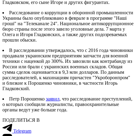
Гладковском, его сыне Игоре и других фигурантах.
Расследование о коррупции в оборонной промышленности
Украины было опубликовано в феврале в программе "Наші
гроші" на "Телеканале 24". Национальное антикоррупционное
бюро страны после этого завело уголовные дела. 7 марта у
Олега и Игоря Гладковских, а также других подозреваемых
прошли обыски.
В расследовании утверждалось, что с 2016 года чиновники
продавали украинским предприятиям запчасти для военной
техники с наценкой до 300%. Их завозили как контрабанду из
России или брали с украинских военных складов. Общая
сумма сделок оценивается в 9,3 млн долларов. По данным
расследователей, к махинациям причастен "Укроборонпром"
и близкие к Порошенко чиновники, в частности Игорь
Гладковский.
Петр Порошенко
заявил
, что расследование преступлений,
о которых сообщили журналисты, правоохранительные
органы ведут уже больше года.
ПОДЕЛИТЬСЯ В
Telegram