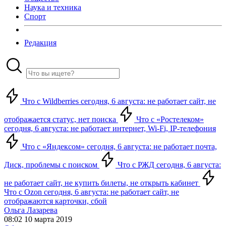
Наука и техника
Спорт
Редакция
Что с Wildberries сегодня, 6 августа: не работает сайт, не
отображается статус, нет поиска
Что с «Ростелеком»
сегодня, 6 августа: не работает интернет, Wi-Fi, IP-телефония
Что с «Яндексом» сегодня, 6 августа: не работает почта,
Диск, проблемы с поиском
Что с РЖД сегодня, 6 августа:
не работает сайт, не купить билеты, не открыть кабинет
Что с Ozon сегодня, 6 августа: не работает сайт, не
отображаются карточки, сбой
Ольга Лазарева
08:02 10 марта 2019