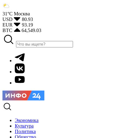
31°С
Москва
USD
80.93
EUR
93.19
BTC
64,549.03
Экономика
Культура
Политика
Общество