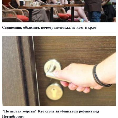
Cвященник объяснил, почему молодежь не идет в храм
"Не первая жертва" Кто стоит за убийством ребенка под
Петербургом