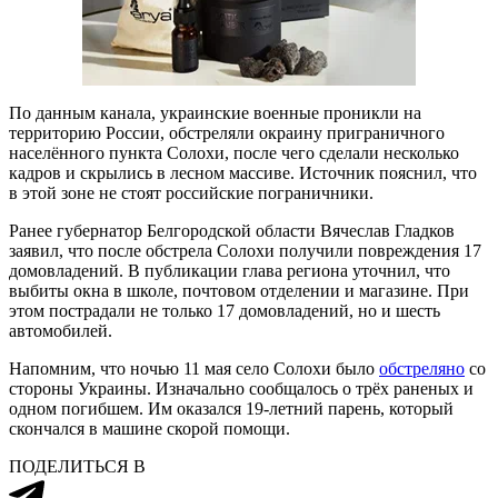
По данным канала, украинские военные проникли на
территорию России, обстреляли окраину приграничного
населённого пункта Солохи, после чего сделали несколько
кадров и скрылись в лесном массиве. Источник пояснил, что
в этой зоне не стоят российские пограничники.
Ранее губернатор Белгородской области Вячеслав Гладков
заявил, что после обстрела Солохи получили повреждения 17
домовладений. В публикации глава региона уточнил, что
выбиты окна в школе, почтовом отделении и магазине. При
этом пострадали не только 17 домовладений, но и шесть
автомобилей.
Напомним, что ночью 11 мая село Солохи было
обстреляно
со
стороны Украины. Изначально сообщалось о трёх раненых и
одном погибшем. Им оказался 19-летний парень, который
скончался в машине скорой помощи.
ПОДЕЛИТЬСЯ В