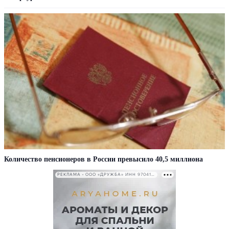
Количество пенсионеров в России превысило 40,5 миллиона
РЕКЛАМА • ООО «ДРУЖБА» ИНН 9704146411