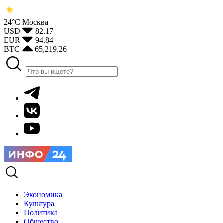
24°С
Москва
USD
82.17
EUR
94.84
BTC
65,219.26
Экономика
Культура
Политика
Общество