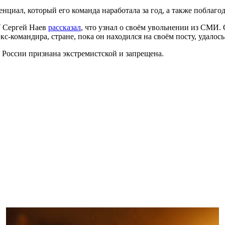
циал, который его команда наработала за год, а также поблагод
 Сергей Наев
рассказал
, что узнал о своём увольнении из СМИ. 
с-командира, стране, пока он находился на своём посту, удалос
 России признана экстремистской и запрещена.