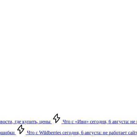
овости, где купить, цены
Что с «Иви» сегодня, 6 августа: н
, ошибки
Что с Wildberries сегодня, 6 августа: не работает сай