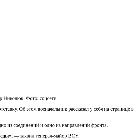
р Николюк. Фото: соцсети
тавку. Об этом военачальник рассказал у себя на странице в
дно из соединений и одно из направлений фронта.
беды»
, — заявил генерал-майор ВСУ.