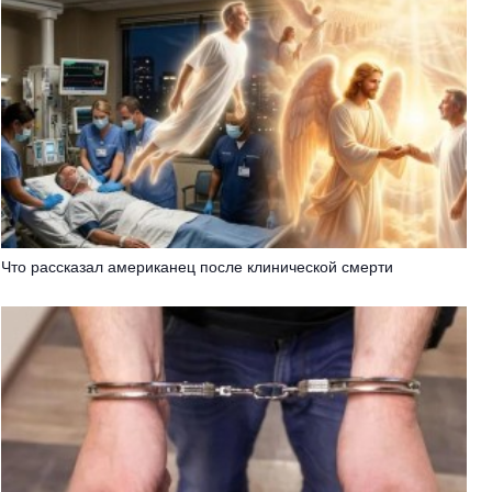
Что рассказал американец после клинической смерти