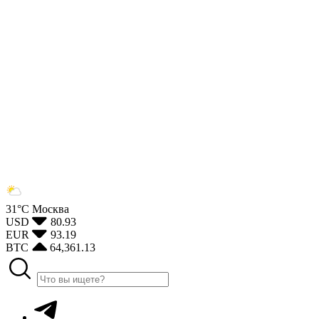
31°С
Москва
USD
80.93
EUR
93.19
BTC
64,361.13