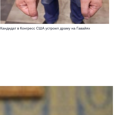
Кандидат в Конгресс США устроил драму на Гавайях