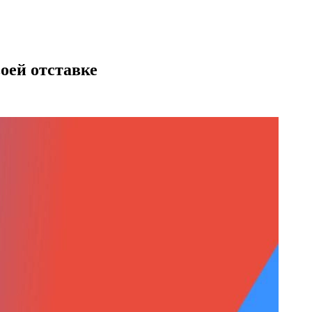
оей отставке