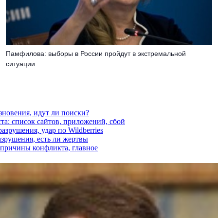
Памфилова: выборы в России пройдут в экстремальной
ситуации
езновения, идут ли поиски?
ста: список сайтов, приложений, сбой
азрушения, удар по Wildberries
азрушения, есть ли жертвы
, причины конфликта, главное