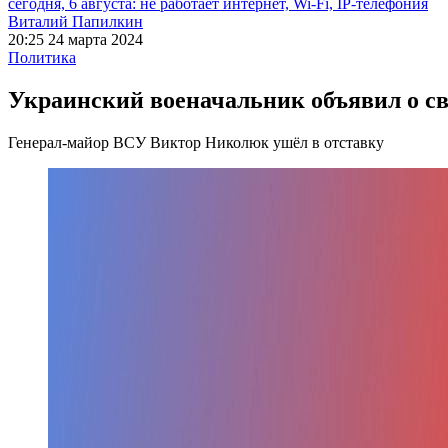
сегодня, 6 августа: не работает интернет, Wi-Fi, IP-телефония
Виталий Папилкин
20:25 24 марта 2024
Политика
Украинский военачальник объявил о св
Генерал-майор ВСУ Виктор Николюк ушёл в отставку