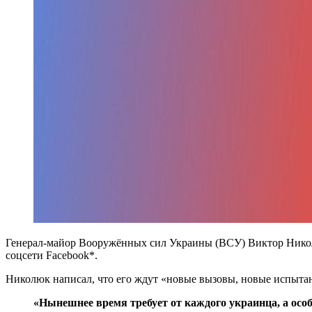
Генерал-майор Вооружённых сил Украины (ВСУ) Виктор Николюк
соцсети Facebook*.
Николюк написал, что его ждут «новые вызовы, новые испытан
«Нынешнее время требует от каждого украинца, а осо