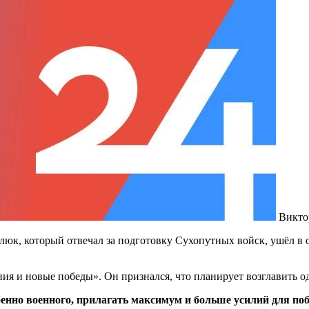
Викто
, который отвечал за подготовку Сухопутных войск, ушёл в отс
ия и новые победы». Он признался, что планирует возглавить о
бенно военного, прилагать максимум и больше усилий для по