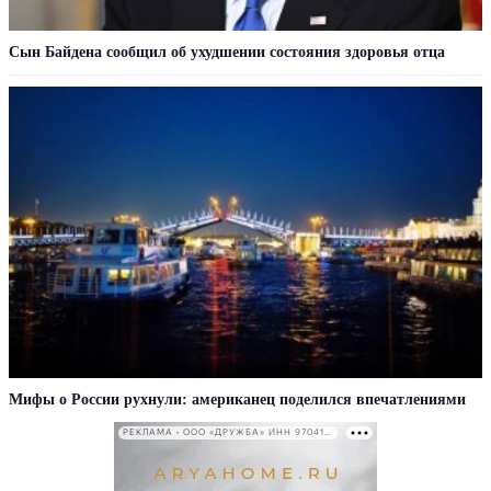
Сын Байдена сообщил об ухудшении состояния здоровья отца
Мифы о России рухнули: американец поделился впечатлениями
РЕКЛАМА • ООО «ДРУЖБА» ИНН 9704146411