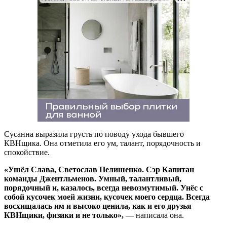
Сусанна выразила грусть по поводу ухода бывшего
КВНщика. Она отметила его ум, талант, порядочность и
спокойствие.
«Ушёл Слава, Светослав Пелишенко. Сэр Капитан
команды Джентльменов. Умный, талантливый,
порядочный и, казалось, всегда невозмутимый. Унёс с
собой кусочек моей жизни, кусочек моего сердца. Всегда
восхищалась им и высоко ценила, как и его друзья
КВНщики, физики и не только», —
написала она.