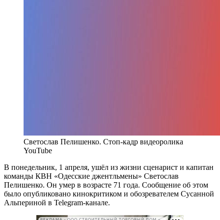
Светослав Пелишенко. Стоп-кадр видеоролика
YouTube
В понедельник, 1 апреля, ушёл из жизни сценарист и капитан
команды КВН «Одесские джентльмены» Светослав
Пелишенко. Он умер в возрасте 71 года. Сообщение об этом
было опубликовано кинокритиком и обозревателем Сусанной
Альпериной в Telegram-канале.
РЕКЛАМА • ООО СТРОИТЕЛЬНЫЙ ТОРГОВЫЙ ДОМ «ПЕТРОВИЧ». ИНН: 7802348846