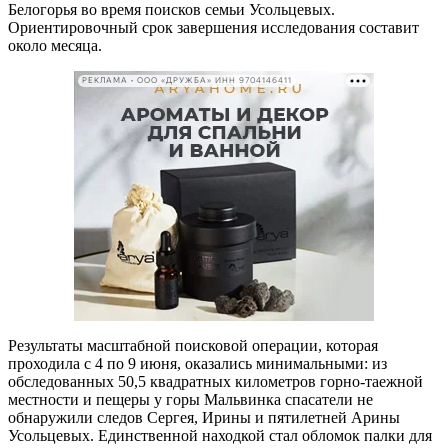
Белогорья во время поисков семьи Усольцевых.
Ориентировочный срок завершения исследования составит
около месяца.
РЕКЛАМА • ООО «ДРУЖБА» ИНН 9704146411
Результаты масштабной поисковой операции, которая
проходила с 4 по 9 июня, оказались минимальными: из
обследованных 50,5 квадратных километров горно-таежной
местности и пещеры у горы Мальвинка спасатели не
обнаружили следов Сергея, Ирины и пятилетней Арины
Усольцевых. Единственной находкой стал обломок палки для