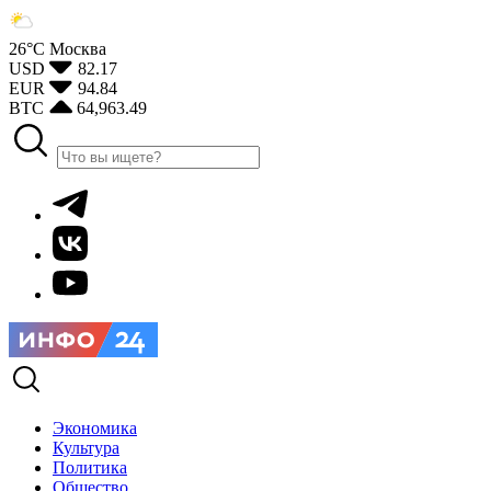
26°С
Москва
USD
82.17
EUR
94.84
BTC
64,963.49
Экономика
Культура
Политика
Общество