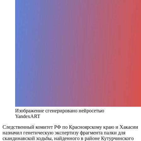
Изображение сгенерировано нейросетью
YandexART
Следственный комитет РФ по Красноярскому краю и Хакасии
назначил генетическую экспертизу фрагмента палки для
скандинавской ходьбы, найденного в районе Кутурчинского