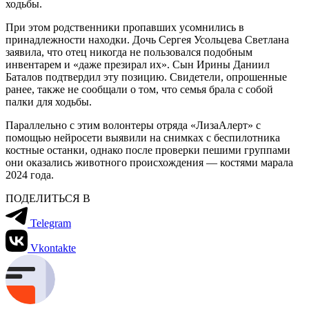
ходьбы.
При этом родственники пропавших усомнились в
принадлежности находки. Дочь Сергея Усольцева Светлана
заявила, что отец никогда не пользовался подобным
инвентарем и «даже презирал их». Сын Ирины Даниил
Баталов подтвердил эту позицию. Свидетели, опрошенные
ранее, также не сообщали о том, что семья брала с собой
палки для ходьбы.
Параллельно с этим волонтеры отряда «ЛизаАлерт» с
помощью нейросети выявили на снимках с беспилотника
костные останки, однако после проверки пешими группами
они оказались животного происхождения — костями марала
2024 года.
ПОДЕЛИТЬСЯ В
Telegram
Vkontakte