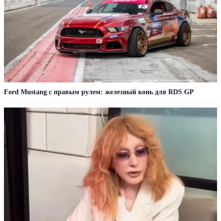
Ford Mustang с правым рулем: железный конь для RDS GP