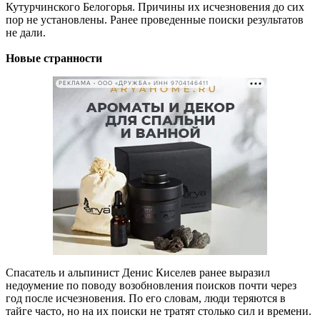
Кутурчинского Белогорья. Причины их исчезновения до сих
пор не установлены. Ранее проведенные поиски результатов
не дали.
Новые странности
РЕКЛАМА • ООО «ДРУЖБА» ИНН 9704146411
Спасатель и альпинист Денис Киселев ранее выразил
недоумение по поводу возобновления поисков почти через
год после исчезновения. По его словам, люди теряются в
тайге часто, но на их поиски не тратят столько сил и времени.